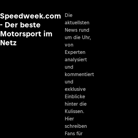
Speedweek.com
Die
aktuellsten
- Der beste
News rund
Motorsport im
um die Uhr,
Netz
von
Experten
analysiert
und
kommentiert
und
exklusive
Einblicke
hinter die
Kulissen.
Hier
schreiben
Fans für