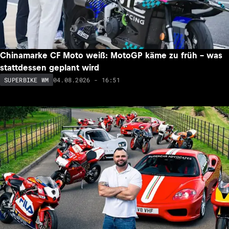
Chinamarke CF Moto weiß: MotoGP käme zu früh – was
stattdessen geplant wird
04.08.2026 - 16:51
SUPERBIKE WM