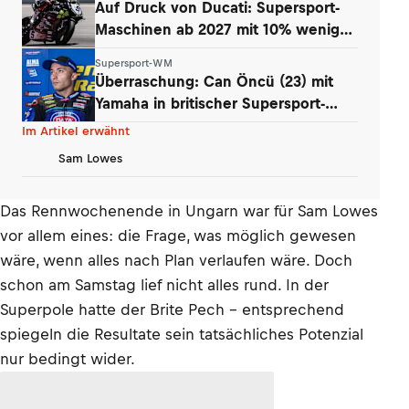
Auf Druck von Ducati: Supersport-
Maschinen ab 2027 mit 10% weniger
Power
Supersport-WM
Überraschung: Can Öncü (23) mit
Yamaha in britischer Supersport-
Serie
Im Artikel erwähnt
Sam Lowes
Das Rennwochenende in Ungarn war für Sam Lowes
vor allem eines: die Frage, was möglich gewesen
wäre, wenn alles nach Plan verlaufen wäre. Doch
schon am Samstag lief nicht alles rund. In der
Superpole hatte der Brite Pech – entsprechend
spiegeln die Resultate sein tatsächliches Potenzial
nur bedingt wider.