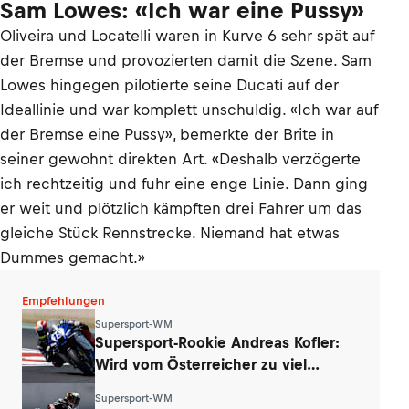
Sam Lowes: «Ich war eine Pussy»
Oliveira und Locatelli waren in Kurve 6 sehr spät auf
der Bremse und provozierten damit die Szene. Sam
Lowes hingegen pilotierte seine Ducati auf der
Ideallinie und war komplett unschuldig. «Ich war auf
der Bremse eine Pussy», bemerkte der Brite in
seiner gewohnt direkten Art. «Deshalb verzögerte
ich rechtzeitig und fuhr eine enge Linie. Dann ging
er weit und plötzlich kämpften drei Fahrer um das
gleiche Stück Rennstrecke. Niemand hat etwas
Dummes gemacht.»
Empfehlungen
Supersport-WM
Supersport-Rookie Andreas Kofler:
Wird vom Österreicher zu viel
erwartet?
Supersport-WM