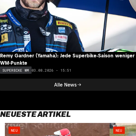
Remy Gardner (Yamaha): Jede Superbike-Saison weniger
WM-Punkte
03.08.2026 - 15:51
SUPERBIKE WM
Alle News
NEUESTE ARTIKEL
NEU
NEU