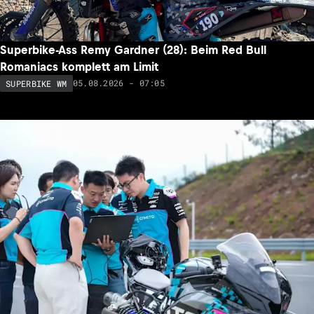
Superbike-Ass Remy Gardner (28): Beim Red Bull
Romaniacs komplett am Limit
05.08.2026 - 07:05
SUPERBIKE WM