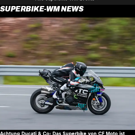
SUPERBIKE-WM NEWS
Achtung Ducati & Co: Das Superbike von CF Moto ist