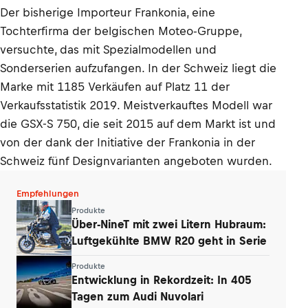
Der bisherige Importeur Frankonia, eine
Tochterfirma der belgischen Moteo-Gruppe,
versuchte, das mit Spezialmodellen und
Sonderserien aufzufangen. In der Schweiz liegt die
Marke mit 1185 Verkäufen auf Platz 11 der
Verkaufsstatistik 2019. Meistverkauftes Modell war
die GSX-S 750, die seit 2015 auf dem Markt ist und
von der dank der Initiative der Frankonia in der
Schweiz fünf Designvarianten angeboten wurden.
Empfehlungen
Produkte
Über-NineT mit zwei Litern Hubraum:
Luftgekühlte BMW R20 geht in Serie
Produkte
Entwicklung in Rekordzeit: In 405
Tagen zum Audi Nuvolari