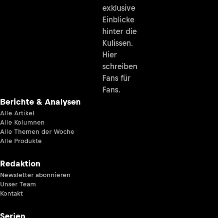
exklusive
Einblicke
hinter die
Kulissen.
Hier
schreiben
Fans für
Fans.
Berichte & Analysen
Alle Artikel
Alle Kolumnen
Alle Themen der Woche
Alle Produkte
Redaktion
Newsletter abonnieren
Unser Team
Kontakt
Serien