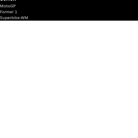
MotoGP
Formel 1
Superbike-WM