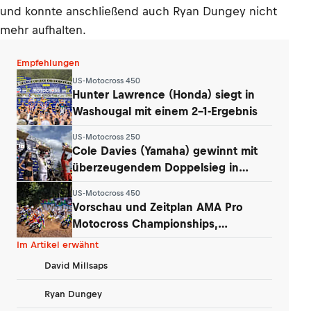
und konnte anschließend auch Ryan Dungey nicht
mehr aufhalten.
Empfehlungen
US-Motocross 450
Hunter Lawrence (Honda) siegt in
Washougal mit einem 2-1-Ergebnis
US-Motocross 250
Cole Davies (Yamaha) gewinnt mit
überzeugendem Doppelsieg in
Washougal
US-Motocross 450
Vorschau und Zeitplan AMA Pro
Motocross Championships,
Washougal
Im Artikel erwähnt
David Millsaps
Ryan Dungey