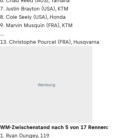
6. Chad Reed (AUS), Yamaha
7. Justin Brayton (USA), KTM
8. Cole Seely (USA), Honda
9. Marvin Musquin (FRA), KTM
…
13. Christophe Pourcel (FRA), Husqvarna
Werbung
WM-Zwischenstand nach 5 von 17 Rennen:
1. Ryan Dungey, 119