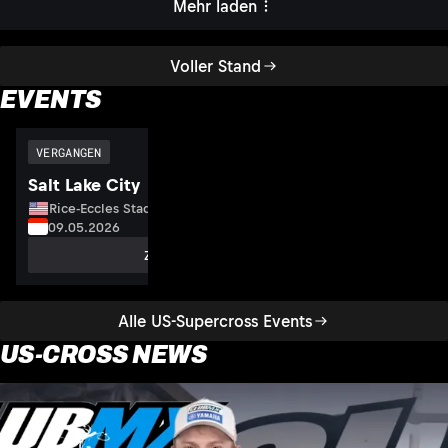
Mehr laden
Voller Stand
EVENTS
VERGANGEN
Salt Lake City
Rice-Eccles Stadium, USA
09.05.2026
Zum Event
Alle US-Supercross Events
US-CROSS NEWS