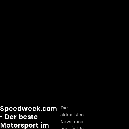
Speedweek.com
Die
aktuellsten
- Der beste
News rund
Motorsport im
um die Uhr,