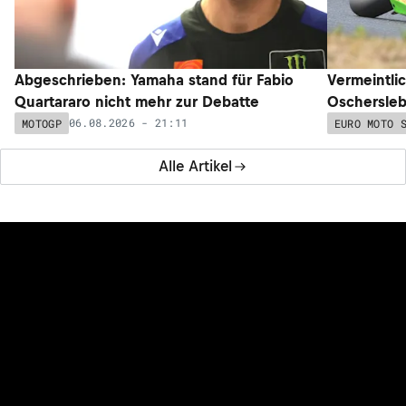
Abgeschrieben: Yamaha stand für Fabio
Vermeintli
Quartararo nicht mehr zur Debatte
Oschersleb
06.08.2026 - 21:11
MOTOGP
EURO MOTO 
Alle Artikel