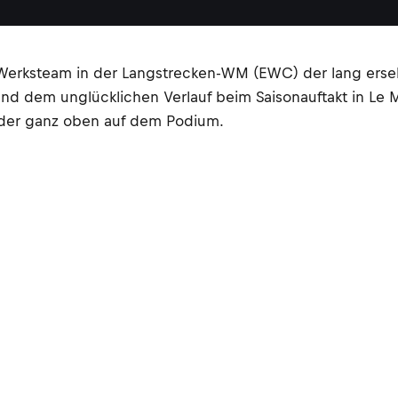
rksteam in der Langstrecken-WM (EWC) der lang erseh
und dem unglücklichen Verlauf beim Saisonauftakt in Le
eder ganz oben auf dem Podium.