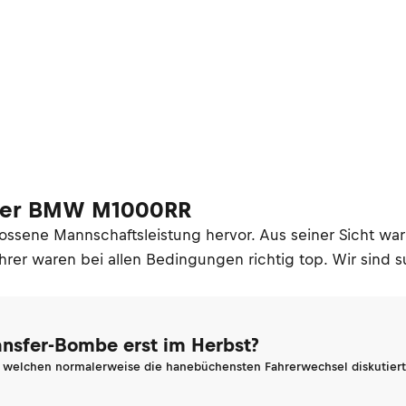
g der BMW M1000RR
sene Mannschaftsleistung hervor. Aus seiner Sicht war 
rer waren bei allen Bedingungen richtig top. Wir sind su
ransfer-Bombe erst im Herbst?
n welchen normalerweise die hanebüchensten Fahrerwechsel diskutiert 