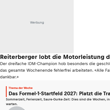
Werbung
Reiterberger lobt die Motorleistun
Der dreifache IDM-Champion hob besonders die geschlos
das gesamte Wochenende fehlerfrei arbeiteten. «Alle Fah
dankbar.»
Thema der Woche
Das Formel-1-Startfeld 2027: Platzt die T
Sommerzeit, Ferienzeit, Saure-Gurke-Zeit: Dies sind die Wochen, i
warten.