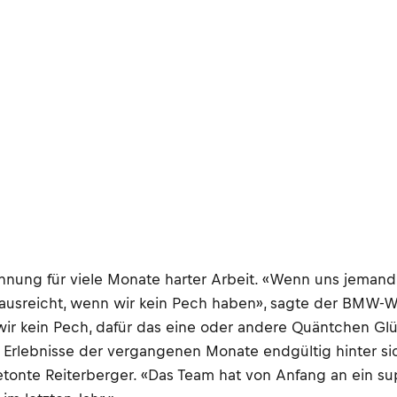
elohnung für viele Monate harter Arbeit. «Wenn uns jema
s ausreicht, wenn wir kein Pech haben», sagte der BMW-
 wir kein Pech, dafür das eine oder andere Quäntchen Glü
rlebnisse der vergangenen Monate endgültig hinter sic
onte Reiterberger. «Das Team hat von Anfang an ein supe