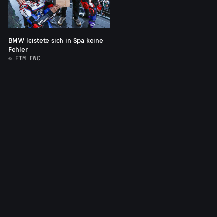
BMW leistete sich in Spa keine
Fehler
© FIM EWC