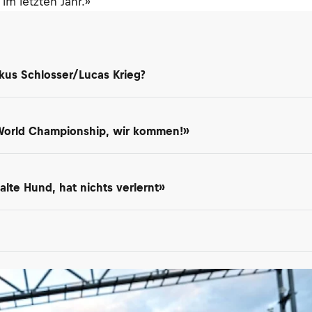
im letzten Jahr.»
kus Schlosser/Lucas Krieg?
 World Championship, wir kommen!»
lte Hund, hat nichts verlernt»