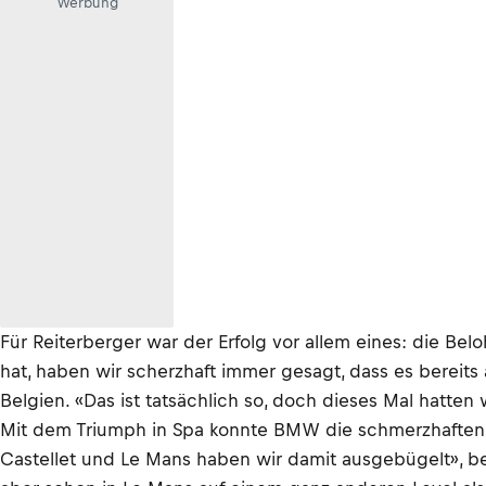
Werbung
Für Reiterberger war der Erfolg vor allem eines: die B
hat, haben wir scherzhaft immer gesagt, dass es bereit
Belgien. «Das ist tatsächlich so, doch dieses Mal hatten
Mit dem Triumph in Spa konnte BMW die schmerzhaften E
Castellet und Le Mans haben wir damit ausgebügelt», bet