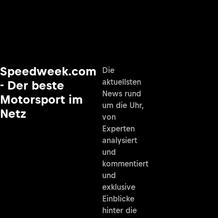
Speedweek.com
Die
aktuellsten
- Der beste
News rund
Motorsport im
um die Uhr,
Netz
von
Experten
analysiert
und
kommentiert
und
exklusive
Einblicke
hinter die