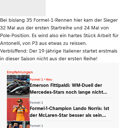
Bei bislang 35 Formel-1-Rennen hier kam der Sieger
32 Mal aus der ersten Startreihe und 24 Mal von
Pole-Position. Es wird also ein hartes Stück Arbeit für
Antonelli, von P3 aus etwas zu reissen.
Verblüffend: Der 19-jährige Italiener startet erstmals
in dieser Saison nicht aus der ersten Reihe!
Empfehlungen
Formel 1 • Neu
Emerson Fittipaldi: WM-Duell der
Mercedes-Stars noch lange nicht
vorbei
Formel 1
Formel-1-Champion Lando Norris: Ist
der McLaren-Star besser als sein
Ruf?
Formel 1