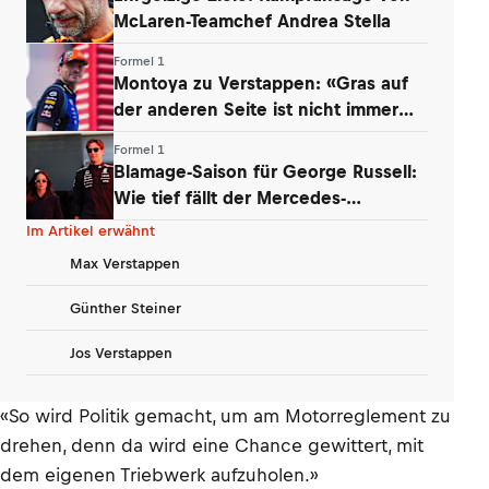
McLaren-Teamchef Andrea Stella
Formel 1
Montoya zu Verstappen: «Gras auf
der anderen Seite ist nicht immer
grüner»
Formel 1
Blamage-Saison für George Russell:
Wie tief fällt der Mercedes-
Routinier?
Im Artikel erwähnt
Max Verstappen
Günther Steiner
Jos Verstappen
«So wird Politik gemacht, um am Motorreglement zu
drehen, denn da wird eine Chance gewittert, mit
dem eigenen Triebwerk aufzuholen.»