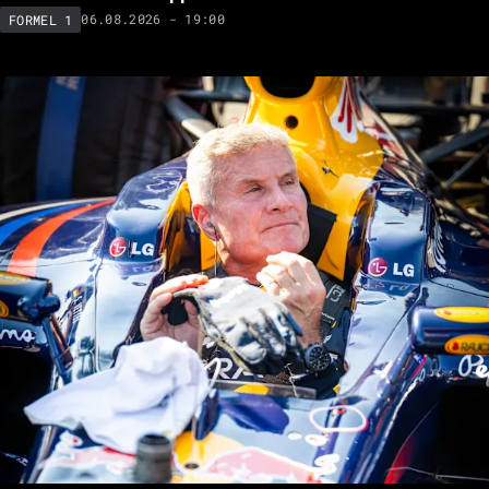
Tom Kristensen (Audi): Urteil zu Hamilton, Leclerc,
McLaren und Verstappen
06.08.2026 - 19:00
FORMEL 1