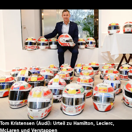
Blamage-Saison für George Russell: Wie tief fällt der
Mercedes-Routinier?
07.08.2026 - 07:41
FORMEL 1