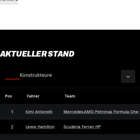
AKTUELLER STAND
2026
Fahrer
Konstrukteure
Pos
Fahrer
Team
1
Kimi Antonelli
Mercedes-AMG Petronas Formula One
2
Lewis Hamilton
Scuderia Ferrari HP