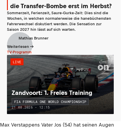
die Transfer-Bombe erst im Herbst?
Sommerzeit, Ferienzeit, Saure-Gurke-Zeit: Dies sind die
Wochen, in welchen normalerweise die hanebüchensten
Fahrerwechsel diskutiert werden. Die Sensation zur
Saison 2027 hin lässt auf sich warten.
Mathias Brunner
Weiterlesen
TV-Programm
LIVE
Zandvoort: 1. Freies Training
FIA FORMULA ONE WORLD CHAMPIONSHIP
21.08.2026 - 12:15
Max Verstappens Vater Jos (54) hat seinen Augen