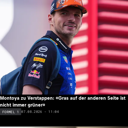
Ehrgeizige Ziele: Kampfansage von McLaren-Teamchef
Andrea Stella
07.08.2026 - 14:14
FORMEL 1