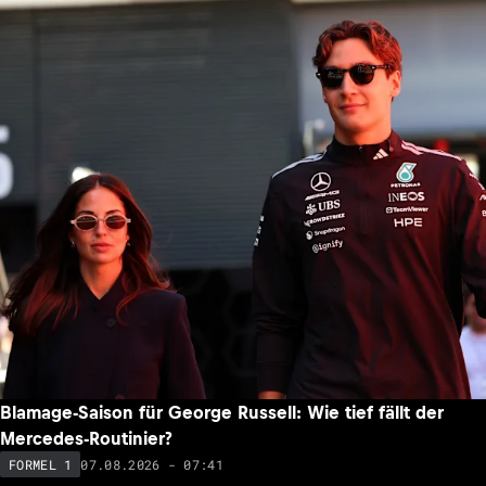
Montoya zu Verstappen: «Gras auf der anderen Seite ist
nicht immer grüner»
07.08.2026 - 11:04
FORMEL 1