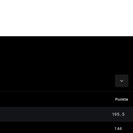
2026
Punkte
195.5
144