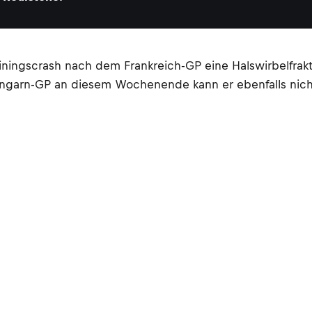
rainingscrash nach dem Frankreich-GP eine Halswirbelfra
Ungarn-GP an diesem Wochenende kann er ebenfalls nich