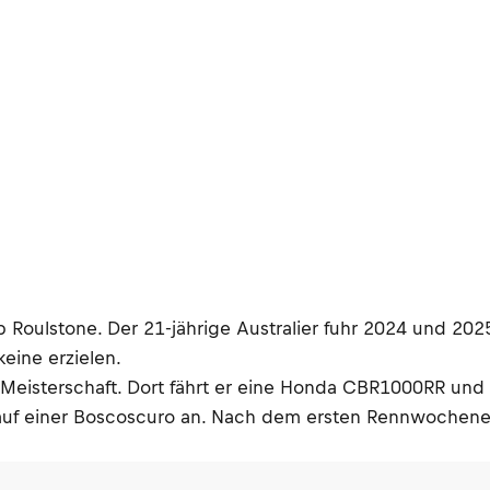
ob Roulstone. Der 21-jährige Australier fuhr 2024 und 20
eine erzielen.
-Meisterschaft. Dort fährt er eine Honda CBR1000RR und
ort auf einer Boscoscuro an. Nach dem ersten Rennwochen