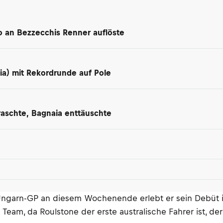
ro an Bezzecchis Renner auflöste
lia) mit Rekordrunde auf Pole
raschte, Bagnaia enttäuschte
 Ungarn-GP an diesem Wochenende erlebt er sein Debüt 
s Team, da Roulstone der erste australische Fahrer ist, d