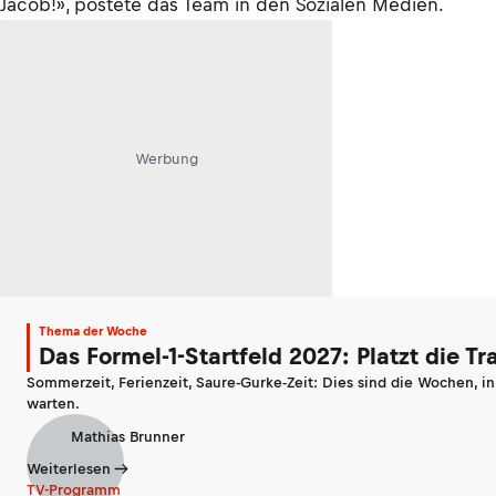
Jacob!», postete das Team in den Sozialen Medien.
Werbung
Thema der Woche
Das Formel-1-Startfeld 2027: Platzt die T
Sommerzeit, Ferienzeit, Saure-Gurke-Zeit: Dies sind die Wochen, i
warten.
Mathias Brunner
Weiterlesen
TV-Programm