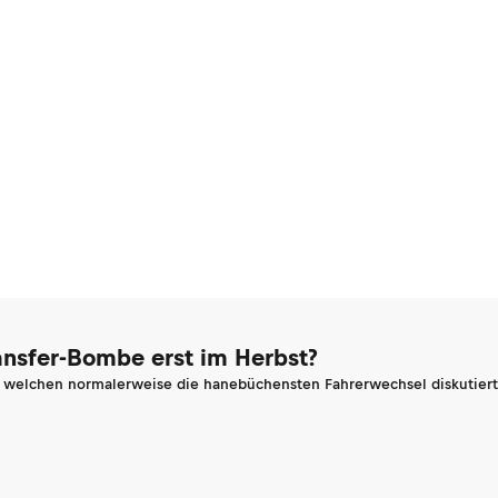
ransfer-Bombe erst im Herbst?
n welchen normalerweise die hanebüchensten Fahrerwechsel diskutiert 