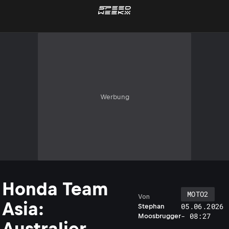
Werbung
Honda Team
MOTO2
Von
Asia:
05.06.2026
Stephan
- 08:27
Moosbrugger
Australier