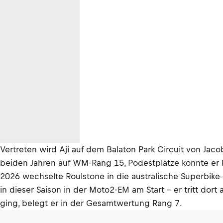
Vertreten wird Aji auf dem Balaton Park Circuit von Jac
beiden Jahren auf WM-Rang 15, Podestplätze konnte er k
2026 wechselte Roulstone in die australische Superbike
in dieser Saison in der Moto2-EM am Start – er tritt d
ging, belegt er in der Gesamtwertung Rang 7.