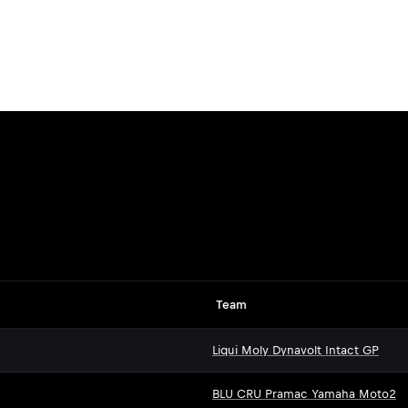
Team
Liqui Moly Dynavolt Intact GP
BLU CRU Pramac Yamaha Moto2