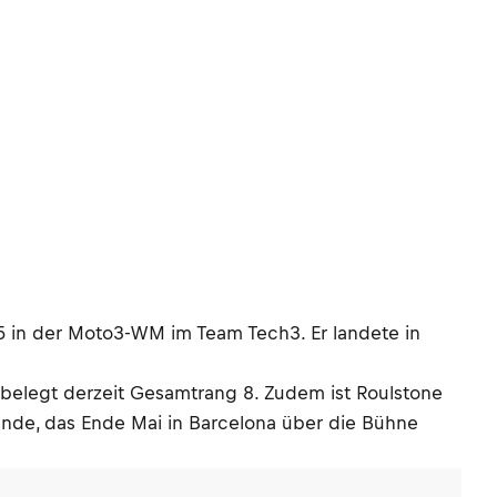
25 in der Moto3-WM im Team Tech3. Er landete in
 belegt derzeit Gesamtrang 8. Zudem ist Roulstone
ende, das Ende Mai in Barcelona über die Bühne