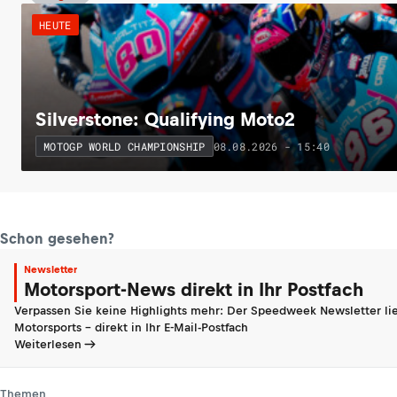
HEUTE
Silverstone: Qualifying Moto2
08.08.2026 - 15:40
MOTOGP WORLD CHAMPIONSHIP
Schon gesehen?
Newsletter
Motorsport-News direkt in Ihr Postfach
Verpassen Sie keine Highlights mehr: Der Speedweek Newsletter lie
Motorsports - direkt in Ihr E-Mail-Postfach
Weiterlesen
Themen