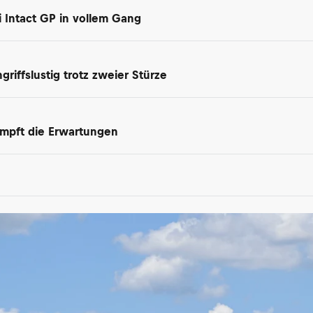
i Intact GP in vollem Gang
riffslustig trotz zweier Stürze
dämpft die Erwartungen