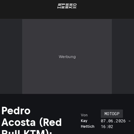
Werbung
Pedro
MOTOGP
Von
Acosta (Red
07.06.2026 -
Kay
16:02
Hettich
Bull KTM):