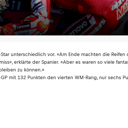
-Star unterschiedlich vor. «Am Ende machten die Reifen 
s», erklärte der Spanier. «Aber es waren so viele fanta
nbleiben zu können.»
P mit 132 Punkten den vierten WM-Rang, nur sechs Punk