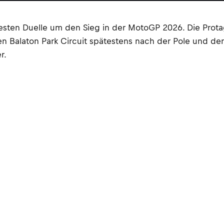
sten Duelle um den Sieg in der MotoGP 2026. Die Prota
den Balaton Park Circuit spätestens nach der Pole und de
r.