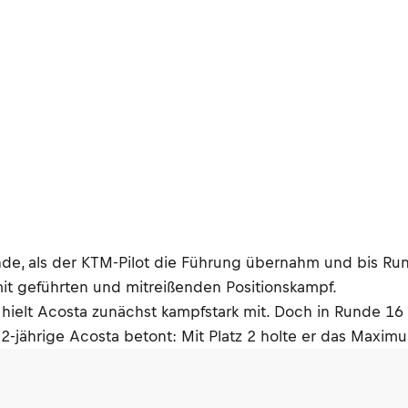
de, als der KTM-Pilot die Führung übernahm und bis Run
it geführten und mitreißenden Positionskampf.
, hielt Acosta zunächst kampfstark mit. Doch in Runde 1
22-jährige Acosta betont: Mit Platz 2 holte er das Maxim