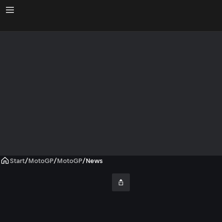
Start
/
MotoGP
/
MotoGP
/
News