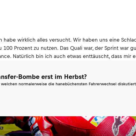
 habe wirklich alles versucht. Wir haben uns eine Schlach
zu 100 Prozent zu nutzen. Das Quali war, der Sprint war 
ance. Natürlich bin ich auch etwas enttäuscht, dass mir 
ransfer-Bombe erst im Herbst?
n welchen normalerweise die hanebüchensten Fahrerwechsel diskutiert 