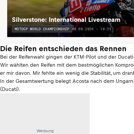
Silverstone: International Livestream
08.08.2026 - 10:35
MOTOGP WORLD CHAMPIONSHIP
Die Reifen entschieden das Rennen
Bei der Reifenwahl gingen der KTM-Pilot und der Ducati
Wir wählten den Reifen mit dem bestmöglichen Kompromis
er mir davon. Mir fehlte ein wenig die Stabilität, um dra
In der Gesamtwertung belegt Acosta nach dem Ungarn-G
(Ducati).
Werbung