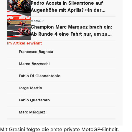
Pedro Acosta in Silverstone auf
Augenhöhe mit Aprilia? «In der
Boxengasse»
MotoGP
Champion Marc Marquez brach ein:
Ab Runde 4 eine Fahrt nur, um zu
überleben
Im Artikel erwähnt
Francesco Bagnaia
Marco Bezzecchi
Fabio Di Giannantonio
Jorge Martin
Fabio Quartararo
Marc Márquez
Mit Gresini folgte die erste private MotoGP-Einheit.