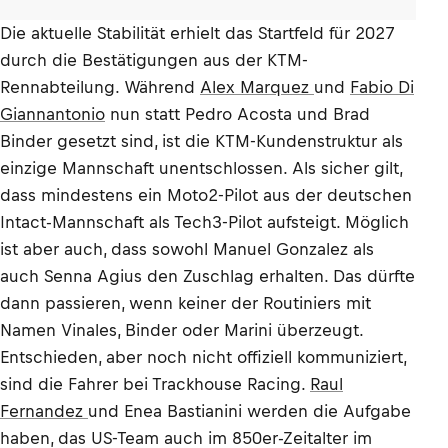
Die aktuelle Stabilität erhielt das Startfeld für 2027
durch die Bestätigungen aus der KTM-
Rennabteilung. Während
Alex Marquez
und
Fabio Di
Giannantonio
nun statt Pedro Acosta und Brad
Binder gesetzt sind, ist die KTM-Kundenstruktur als
einzige Mannschaft unentschlossen. Als sicher gilt,
dass mindestens ein Moto2-Pilot aus der deutschen
Intact-Mannschaft als Tech3-Pilot aufsteigt. Möglich
ist aber auch, dass sowohl Manuel Gonzalez als
auch Senna Agius den Zuschlag erhalten. Das dürfte
dann passieren, wenn keiner der Routiniers mit
Namen Vinales, Binder oder Marini überzeugt.
Entschieden, aber noch nicht offiziell kommuniziert,
sind die Fahrer bei Trackhouse Racing.
Raul
Fernandez
und Enea Bastianini werden die Aufgabe
haben, das US-Team auch im 850er-Zeitalter im