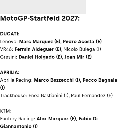
MotoGP-Startfeld 2027:
DUCATI:
Lenovo:
Marc Marquez (E), Pedro Acosta (E)
VR46:
Fermin Aldeguer (E)
, Nicolo Bulega (I)
Gresini:
Daniel Holgado (E), Joan Mir (E)
APRILIA:
Aprilia Racing:
Marco Bezzecchi (I), Pecco Bagnaia
(I)
Trackhouse: Enea Bastianini (I), Raul Fernandez (E)
KTM:
Factory Racing:
Alex Marquez (E), Fabio Di
Giannantonio (I)