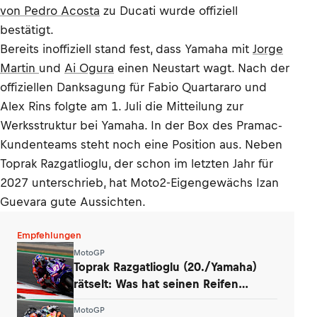
von Pedro Acosta
zu Ducati wurde offiziell
bestätigt.
Bereits inoffiziell stand fest, dass Yamaha mit
Jorge
Martin
und
Ai Ogura
einen Neustart wagt. Nach der
offiziellen Danksagung für Fabio Quartararo und
Alex Rins folgte am 1. Juli die Mitteilung zur
Werksstruktur bei Yamaha. In der Box des Pramac-
Kundenteams steht noch eine Position aus. Neben
Toprak Razgatlioglu, der schon im letzten Jahr für
2027 unterschrieb, hat Moto2-Eigengewächs Izan
Guevara gute Aussichten.
Empfehlungen
MotoGP
Toprak Razgatlioglu (20./Yamaha)
rätselt: Was hat seinen Reifen
zerstört?
MotoGP