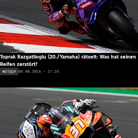
Toprak Razgatlioglu (20./Yamaha) rätselt: Was hat seinen
Reifen zerstört?
08.08.2026 - 21:35
MOTOGP