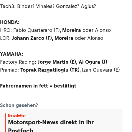
Tech3: Binder? Vinales? Gonzalez? Agius?
HONDA:
HRC: Fabio Quartararo (F),
Moreira
oder Alonso
LCR:
Johann Zarco (F), Moreira
oder Alonso
YAMAHA:
Factory Racing:
Jorge Martin (E), Ai Ogura (J)
Pramac:
Toprak Razgatlioglu (TR)
, Izan Guevara (E)
Fahrernamen in fett = bestätigt
Schon gesehen?
Newsletter
Motorsport-News direkt in Ihr
Postfach