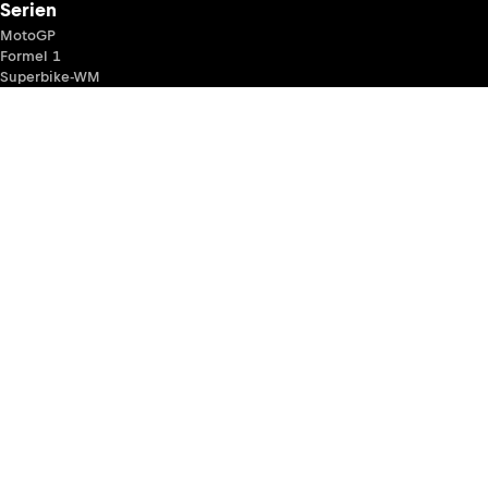
Serien
MotoGP
Formel 1
Superbike-WM