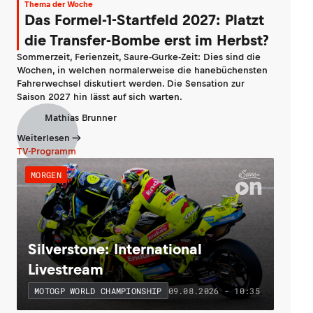
Thema der Woche
Das Formel-1-Startfeld 2027: Platzt
die Transfer-Bombe erst im Herbst?
Sommerzeit, Ferienzeit, Saure-Gurke-Zeit: Dies sind die
Wochen, in welchen normalerweise die hanebüchensten
Fahrerwechsel diskutiert werden. Die Sensation zur
Saison 2027 hin lässt auf sich warten.
Mathias Brunner
Weiterlesen
TV-Programm
MORGEN
Silverstone: International
Livestream
09.08.2026 - 10:35
MOTOGP WORLD CHAMPIONSHIP