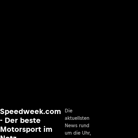
Speedweek.com
Die
aktuellsten
- Der beste
News rund
Motorsport im
um die Uhr,
Netz