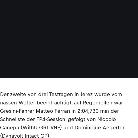
Der zweite von drei Testtagen in Jerez wurde vom
nassen Wetter beeinträchtigt, auf Regenreifen war
Gresini-Fahrer Matteo Ferrari in 2:04,730 min der
Schnellste der FP4-Session, gefolgt von Niccolò
Canepa (WithU GRT RNF) und Dominique Aegerter
(Dynavolt Intact GP).