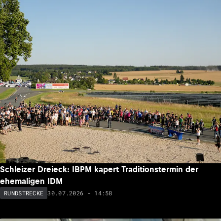
Schleizer Dreieck: IBPM kapert Traditionstermin der
ehemaligen IDM
30.07.2026 - 14:58
RUNDSTRECKE