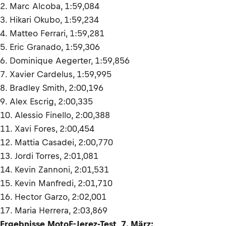
2. Marc Alcoba, 1:59,084
3. Hikari Okubo, 1:59,234
4. Matteo Ferrari, 1:59,281
5. Eric Granado, 1:59,306
6. Dominique Aegerter, 1:59,856
7. Xavier Cardelus, 1:59,995
8. Bradley Smith, 2:00,196
9. Alex Escrig, 2:00,335
10. Alessio Finello, 2:00,388
11. Xavi Fores, 2:00,454
12. Mattia Casadei, 2:00,770
13. Jordi Torres, 2:01,081
14. Kevin Zannoni, 2:01,531
15. Kevin Manfredi, 2:01,710
16. Hector Garzo, 2:02,001
17. Maria Herrera, 2:03,869
Ergebnisse MotoE-Jerez-Test, 7. März: