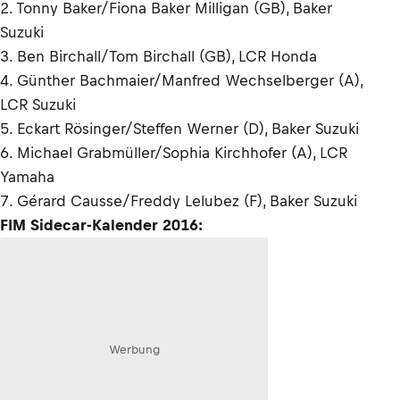
2. Tonny Baker/Fiona Baker Milligan (GB), Baker
Suzuki
3. Ben Birchall/Tom Birchall (GB), LCR Honda
4. Günther Bachmaier/Manfred Wechselberger (A),
LCR Suzuki
5. Eckart Rösinger/Steffen Werner (D), Baker Suzuki
6. Michael Grabmüller/Sophia Kirchhofer (A), LCR
Yamaha
7. Gérard Causse/Freddy Lelubez (F), Baker Suzuki
FIM Sidecar-Kalender 2016:
Werbung