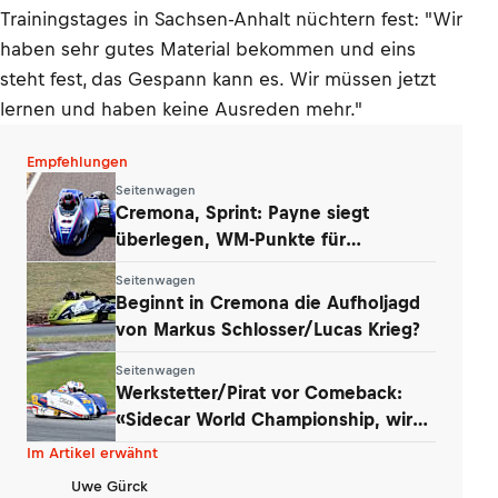
Trainingstages in Sachsen-Anhalt nüchtern fest: "Wir
haben sehr gutes Material bekommen und eins
steht fest, das Gespann kann es. Wir müssen jetzt
lernen und haben keine Ausreden mehr."
Empfehlungen
Seitenwagen
Cremona, Sprint: Payne siegt
überlegen, WM-Punkte für
Werkstetter und Eder
Seitenwagen
Beginnt in Cremona die Aufholjagd
von Markus Schlosser/Lucas Krieg?
Seitenwagen
Werkstetter/Pirat vor Comeback:
«Sidecar World Championship, wir
kommen!»
Im Artikel erwähnt
Uwe Gürck