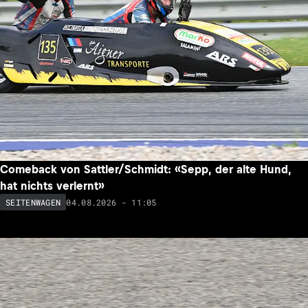
Comeback von Sattler/Schmidt: «Sepp, der alte Hund,
hat nichts verlernt»
04.08.2026 - 11:05
SEITENWAGEN