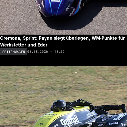
Cremona, Sprint: Payne siegt überlegen, WM-Punkte für
Werkstetter und Eder
08.08.2026 - 13:29
SEITENWAGEN