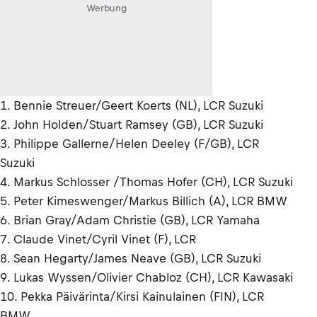
Werbung
1. Bennie Streuer/Geert Koerts (NL), LCR Suzuki
2. John Holden/Stuart Ramsey (GB), LCR Suzuki
3. Philippe Gallerne/Helen Deeley (F/GB), LCR
Suzuki
4. Markus Schlosser /Thomas Hofer (CH), LCR Suzuki
5. Peter Kimeswenger/Markus Billich (A), LCR BMW
6. Brian Gray/Adam Christie (GB), LCR Yamaha
7. Claude Vinet/Cyril Vinet (F), LCR
8. Sean Hegarty/James Neave (GB), LCR Suzuki
9. Lukas Wyssen/Olivier Chabloz (CH), LCR Kawasaki
10. Pekka Päivärinta/Kirsi Kainulainen (FIN), LCR
BMW