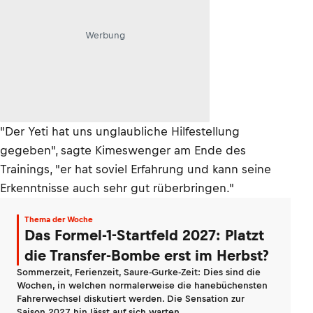
Werbung
"Der Yeti hat uns unglaubliche Hilfestellung
gegeben", sagte Kimeswenger am Ende des
Trainings, "er hat soviel Erfahrung und kann seine
Erkenntnisse auch sehr gut rüberbringen."
Thema der Woche
Das Formel-1-Startfeld 2027: Platzt
die Transfer-Bombe erst im Herbst?
Sommerzeit, Ferienzeit, Saure-Gurke-Zeit: Dies sind die
Wochen, in welchen normalerweise die hanebüchensten
Fahrerwechsel diskutiert werden. Die Sensation zur
Saison 2027 hin lässt auf sich warten.