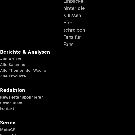
Einblicke
hinter die
Kulissen.
Hier
schreiben
Fans für
Fans.
Berichte & Analysen
Alle Artikel
Alle Kolumnen
Alle Themen der Woche
Alle Produkte
Redaktion
Newsletter abonnieren
Unser Team
Kontakt
Serien
MotoGP