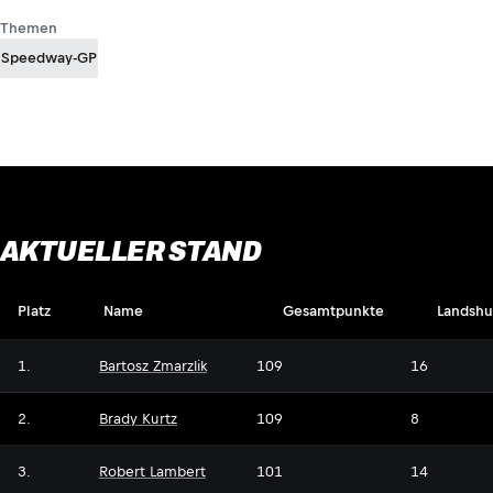
Themen
Speedway-GP
AKTUELLER STAND
Platz
Name
Gesamtpunkte
Landshu
1.
Bartosz Zmarzlik
109
16
2.
Brady Kurtz
109
8
3.
Robert Lambert
101
14