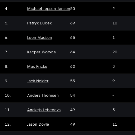
4.
Michael Jepsen Jensen
80
2
5.
Patryk Dudek
69
10
6.
Leon Madsen
65
1
7.
Kacper Woryna
64
20
8.
Max Fricke
62
3
9.
Jack Holder
55
9
10.
Anders Thomsen
54
-
11.
Andzejs Lebedevs
49
5
12.
Jason Doyle
49
11