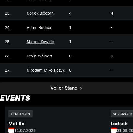
23.
Norick Blödorn
4
4
24.
Adam Bednar
1
-
25.
Marcel Kowolik
1
-
26.
Kevin Wölbert
0
0
27.
Nikodem Mikolajczyk
0
-
Voller Stand
EVENTS
VERGANGEN
VERGANGEN
Malilla
Lodsch
11.07.2026
01.08.2