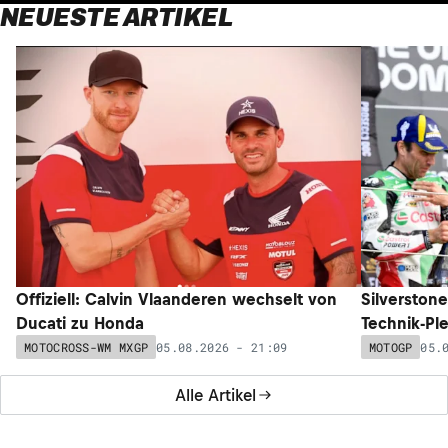
NEUESTE ARTIKEL
Offiziell: Calvin Vlaanderen wechselt von
Silverston
Ducati zu Honda
Technik-Pl
05.08.2026 - 21:09
05.
MOTOCROSS-WM MXGP
MOTOGP
Alle Artikel