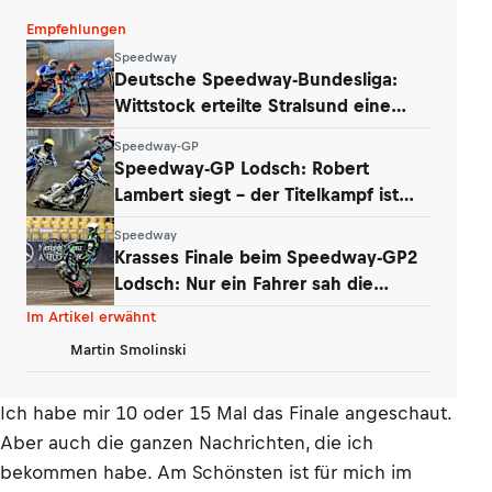
Empfehlungen
Speedway
Deutsche Speedway-Bundesliga:
Wittstock erteilte Stralsund eine
Lehrstunde
Speedway-GP
Speedway-GP Lodsch: Robert
Lambert siegt – der Titelkampf ist
wieder offen
Speedway
Krasses Finale beim Speedway-GP2
Lodsch: Nur ein Fahrer sah die
Zielflagge
Im Artikel erwähnt
Martin Smolinski
Ich habe mir 10 oder 15 Mal das Finale angeschaut.
Aber auch die ganzen Nachrichten, die ich
bekommen habe. Am Schönsten ist für mich im