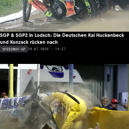
SGP & SGP2 in Lodsch: Die Deutschen Kai Huckenbeck
und Konzack rücken nach
30.07.2026 - 14:27
SPEEDWAY-GP