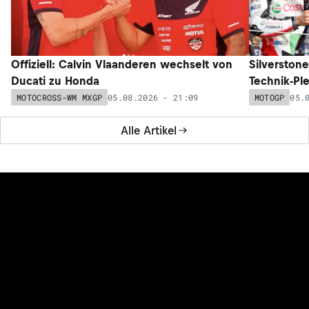
Offiziell: Calvin Vlaanderen wechselt von
Silverston
Ducati zu Honda
Technik-Pl
05.08.2026 - 21:09
05.
MOTOCROSS-WM MXGP
MOTOGP
Alle Artikel