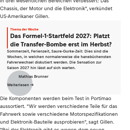
in drei wesentlichen Bereichen verbessert: Das
Chassis, der Motor und die Elektronik", verkündet
US-Amerikaner Gillen.
Thema der Woche
Das Formel-1-Startfeld 2027: Platzt
die Transfer-Bombe erst im Herbst?
Sommerzeit, Ferienzeit, Saure-Gurke-Zeit: Dies sind die
Wochen, in welchen normalerweise die hanebüchensten
Fahrerwechsel diskutiert werden. Die Sensation zur
Saison 2027 hin lässt auf sich warten.
Mathias Brunner
Weiterlesen
Die Komponenten werden beim Test in Portimao
aussortiert. "Wir werden verschiedene Teile für das
Fahrwerk sowie verschiedene Motorspezifikationen
und Elektronik-Bauteile ausprobieren", sagt Gillen.
"Bei der Elektronik gibt es wegen dem neuen