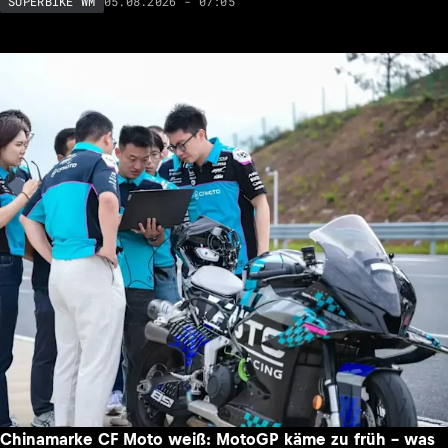
05.08.2026 - 07:05
SUPERBIKE WM
Chinamarke CF Moto weiß: MotoGP käme zu früh – was