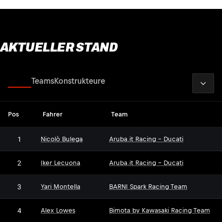
AKTUELLER STAND
2026
Fahrer
Teams
Konstrukteure
Pos
Fahrer
Team
1
Nicolò Bulega
Aruba.it Racing - Ducati
2
Iker Lecuona
Aruba.it Racing - Ducati
3
Yari Montella
BARNI Spark Racing Team
4
Alex Lowes
Bimota by Kawasaki Racing Team