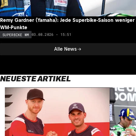
Remy Gardner (Yamaha): Jede Superbike-Saison weniger
WM-Punkte
03.08.2026 - 15:51
SUPERBIKE WM
Alle News
NEUESTE ARTIKEL