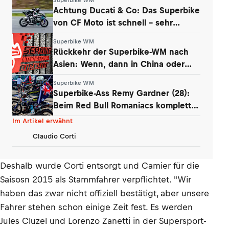
Achtung Ducati & Co: Das Superbike
von CF Moto ist schnell – sehr
schnell
Superbike WM
Rückkehr der Superbike-WM nach
Asien: Wenn, dann in China oder
Malaysia
Superbike WM
Superbike-Ass Remy Gardner (28):
Beim Red Bull Romaniacs komplett
am Limit
Im Artikel erwähnt
Claudio Corti
Deshalb wurde Corti entsorgt und Camier für die
Saisosn 2015 als Stammfahrer verpflichtet. "Wir
haben das zwar nicht offiziell bestätigt, aber unsere
Fahrer stehen schon einige Zeit fest. Es werden
Jules Cluzel und Lorenzo Zanetti in der Supersport-