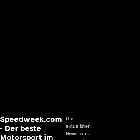
Speedweek.com
Die
aktuellsten
- Der beste
News rund
Motorsport im