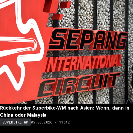
Rückkehr der Superbike-WM nach Asien: Wenn, dann in
China oder Malaysia
05.08.2026 - 11:42
SUPERBIKE WM