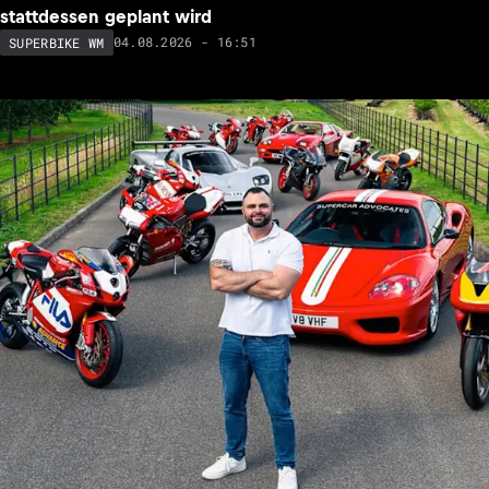
stattdessen geplant wird
04.08.2026 - 16:51
SUPERBIKE WM