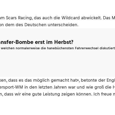
-Team Scars Racing, das auch die Wildcard abwickelt. Das
 von dem des Deutschen unterscheiden.
ransfer-Bombe erst im Herbst?
n welchen normalerweise die hanebüchensten Fahrerwechsel diskutiert 
en, dass es das möglich gemacht hat», betonte der Engl
ersport-WM in den letzten Jahren war und wie groß die H
ran, dass wir eine gute Leistung zeigen können. Ich freue