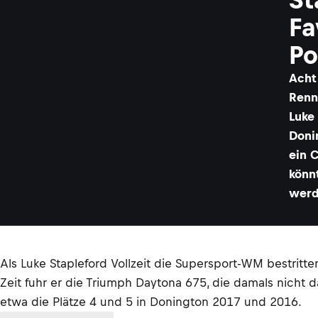
Fa
Po
Acht
Renn
Luke
Doni
ein 
könn
werd
Als Luke Stapleford Vollzeit die Supersport-WM bestrit
Zeit fuhr er die Triumph Daytona 675, die damals nicht
etwa die Plätze 4 und 5 in Donington 2017 und 2016.