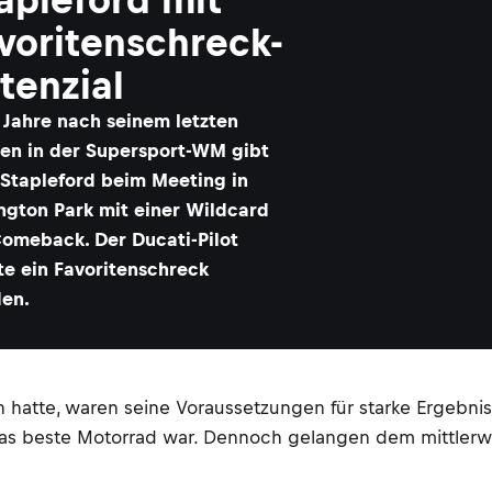
voritenschreck-
tenzial
 Jahre nach seinem letzten
en in der Supersport-WM gibt
 Stapleford beim Meeting in
ngton Park mit einer Wildcard
Comeback. Der Ducati-Pilot
te ein Favoritenschreck
en.
ten hatte, waren seine Voraussetzungen für starke Ergeb
 das beste Motorrad war. Dennoch gelangen dem mittlerw