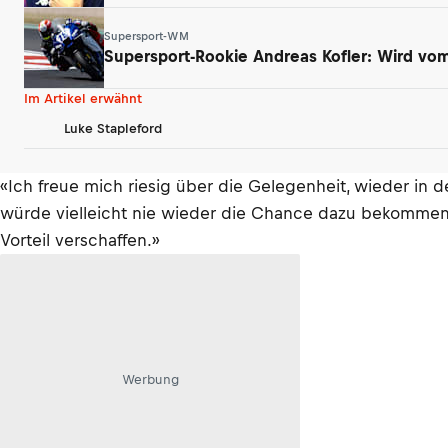
Supersport-WM
Supersport-Rookie Andreas Kofler: Wird vom 
Im Artikel erwähnt
Luke Stapleford
«Ich freue mich riesig über die Gelegenheit, wieder in d
würde vielleicht nie wieder die Chance dazu bekommen», f
Vorteil verschaffen.»
Werbung