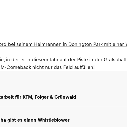
ford bei seinem Heimrennen in Donington Park mit einer 
, in der er in diesem Jahr auf der Piste in der Grafschaf
m WM-Comeback nicht nur das Feld auffüllen!
arbeit für KTM, Folger & Grünwald
maha gibt es einen Whistleblower