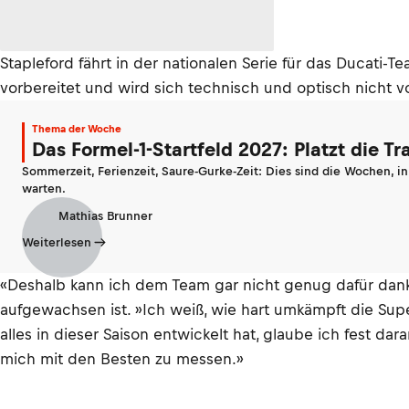
Stapleford fährt in der nationalen Serie für das Ducati
vorbereitet und wird sich technisch und optisch nicht
Thema der Woche
Das Formel-1-Startfeld 2027: Platzt die T
Sommerzeit, Ferienzeit, Saure-Gurke-Zeit: Dies sind die Wochen, i
warten.
Mathias Brunner
Weiterlesen
«Deshalb kann ich dem Team gar nicht genug dafür dank
aufgewachsen ist. »Ich weiß, wie hart umkämpft die Sup
alles in dieser Saison entwickelt hat, glaube ich fest da
mich mit den Besten zu messen.»