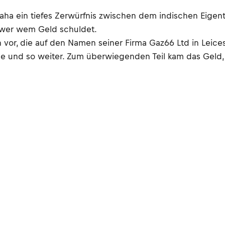
aha ein tiefes Zerwürfnis zwischen dem indischen Eige
 wer wem Geld schuldet.
r, die auf den Namen seiner Firma Gaz66 Ltd in Leicest
ile und so weiter. Zum überwiegenden Teil kam das Geld,