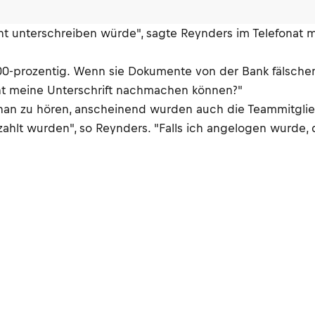
ent unterschreiben würde", sagte Reynders im Telefonat
100-prozentig. Wenn sie Dokumente von der Bank fälschen
cht meine Unterschrift nachmachen können?"
han zu hören, anscheinend wurden auch die Teammitglied
ahlt wurden", so Reynders. "Falls ich angelogen wurde, d