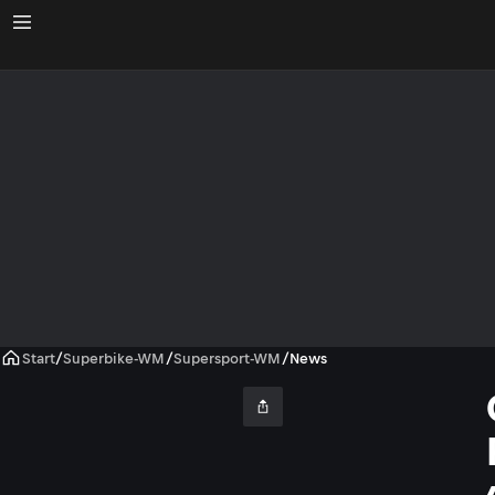
Start
/
Superbike-WM
/
Supersport-WM
/
News