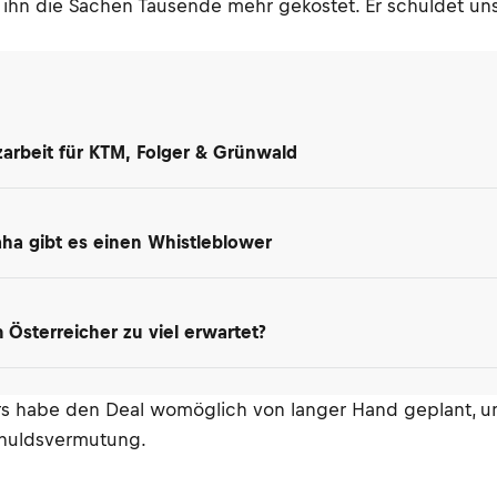
ihn die Sachen Tausende mehr gekostet. Er schuldet un
arbeit für KTM, Folger & Grünwald
maha gibt es einen Whistleblower
Österreicher zu viel erwartet?
rs habe den Deal womöglich von langer Hand geplant, u
schuldsvermutung.