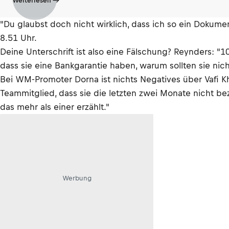
Weiterlesen
"Du glaubst doch nicht wirklich, dass ich so ein Dokum
8.51 Uhr.
Deine Unterschrift ist also eine Fälschung? Reynders: "
dass sie eine Bankgarantie haben, warum sollten sie ni
Bei WM-Promoter Dorna ist nichts Negatives über Vafi K
Teammitglied, dass sie die letzten zwei Monate nicht bez
das mehr als einer erzählt."
Werbung