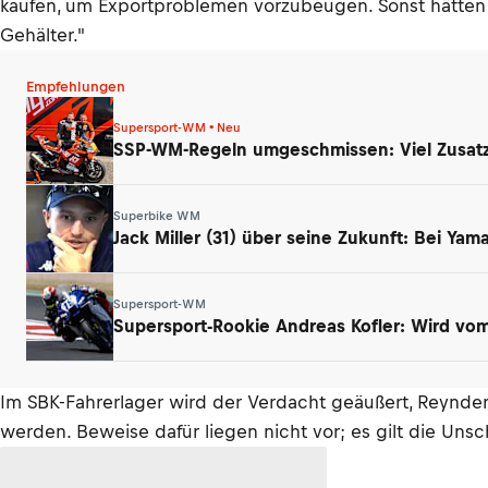
kaufen, um Exportproblemen vorzubeugen. Sonst hätten 
Gehälter."
Empfehlungen
Supersport-WM • Neu
SSP-WM-Regeln umgeschmissen: Viel Zusatz
Superbike WM
Jack Miller (31) über seine Zukunft: Bei Ya
Supersport-WM
Supersport-Rookie Andreas Kofler: Wird vom 
Im SBK-Fahrerlager wird der Verdacht geäußert, Reynde
werden. Beweise dafür liegen nicht vor; es gilt die Un