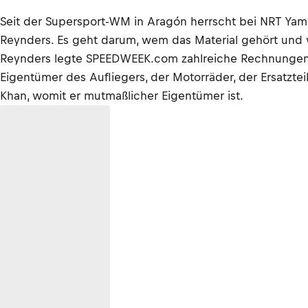
Seit der Supersport-WM in Aragón herrscht bei NRT Yam
Reynders. Es geht darum, wem das Material gehört und
Reynders legte SPEEDWEEK.com zahlreiche Rechnungen vo
Eigentümer des Aufliegers, der Motorräder, der Ersatzte
Khan, womit er mutmaßlicher Eigentümer ist.