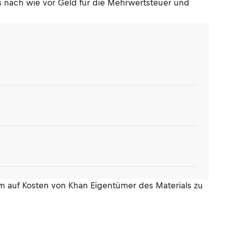
s nach wie vor Geld für die Mehrwertsteuer und
m auf Kosten von Khan Eigentümer des Materials zu