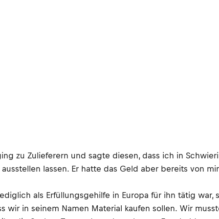
g zu Zulieferern und sagte diesen, dass ich in Schwieri
sstellen lassen. Er hatte das Geld aber bereits von mir
iglich als Erfüllungsgehilfe in Europa für ihn tätig war, s
ss wir in seinem Namen Material kaufen sollen. Wir muss