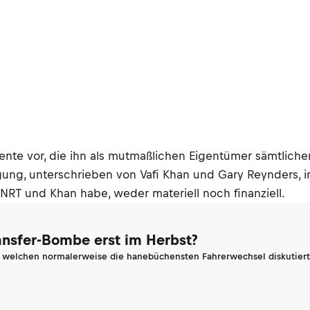
e vor, die ihn als mutmaßlichen Eigentümer sämtlichen 
gung, unterschrieben von Vafi Khan und Gary Reynders, in
NRT und Khan habe, weder materiell noch finanziell.
ransfer-Bombe erst im Herbst?
n welchen normalerweise die hanebüchensten Fahrerwechsel diskutiert 