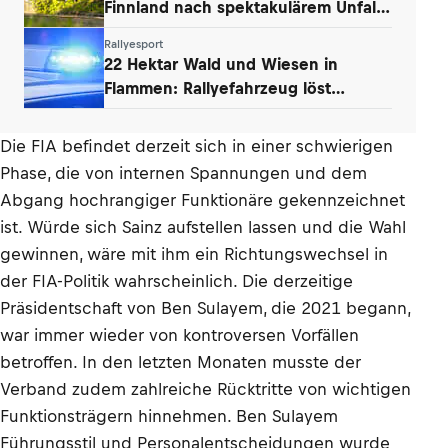
Finnland nach spektakulärem Unfall
von Ogier
Rallyesport
22 Hektar Wald und Wiesen in
Flammen: Rallyefahrzeug löst
Großbrand aus
Die FIA befindet derzeit sich in einer schwierigen
Phase, die von internen Spannungen und dem
Abgang hochrangiger Funktionäre gekennzeichnet
ist. Würde sich Sainz aufstellen lassen und die Wahl
gewinnen, wäre mit ihm ein Richtungswechsel in
der FIA-Politik wahrscheinlich. Die derzeitige
Präsidentschaft von Ben Sulayem, die 2021 begann,
war immer wieder von kontroversen Vorfällen
betroffen. In den letzten Monaten musste der
Verband zudem zahlreiche Rücktritte von wichtigen
Funktionsträgern hinnehmen. Ben Sulayem
Führungsstil und Personalentscheidungen wurde