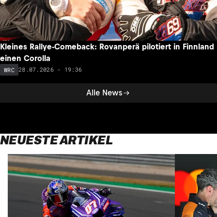
Kleines Rallye-Comeback: Rovanperä pilotiert in Finnland
einen Corolla
28.07.2026 - 19:36
WRC
Alle News
NEUESTE ARTIKEL