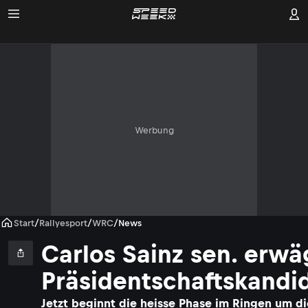
Werbung
Start
/
Rallyesport
/
WRC
/
News
Carlos Sainz sen. erwä
Präsidentschaftskandi
Jetzt beginnt die heisse Phase im Ringen um di