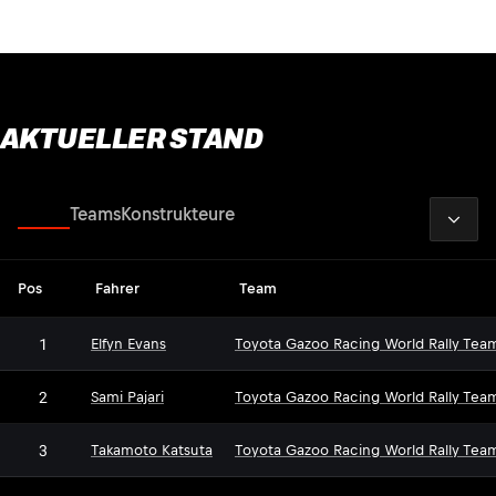
AKTUELLER STAND
2026
Fahrer
Teams
Konstrukteure
Pos
Fahrer
Team
1
Elfyn Evans
Toyota Gazoo Racing World Rally Tea
2
Sami Pajari
Toyota Gazoo Racing World Rally Tea
3
Takamoto Katsuta
Toyota Gazoo Racing World Rally Tea