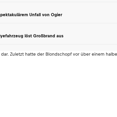
spektakulärem Unfall von Ogier
lyefahrzeug löst Großbrand aus
alt dar. Zuletzt hatte der Blondschopf vor über einem halb