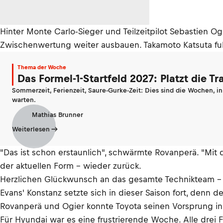
Hinter Monte Carlo-Sieger und Teilzeitpilot Sebastien O
Zwischenwertung weiter ausbauen. Takamoto Katsuta fuhr
Thema der Woche
Das Formel-1-Startfeld 2027: Platzt die T
Sommerzeit, Ferienzeit, Saure-Gurke-Zeit: Dies sind die Wochen, i
warten.
Mathias Brunner
Weiterlesen
"Das ist schon erstaunlich", schwärmte Rovanperä. "Mit de
der aktuellen Form - wieder zurück.
Herzlichen Glückwunsch an das gesamte Technikteam – e
Evans' Konstanz setzte sich in dieser Saison fort, denn
Rovanperä und Ogier konnte Toyota seinen Vorsprung i
Für Hyundai war es eine frustrierende Woche. Alle drei