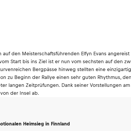
n auf den Meisterschaftsführenden Elfyn Evans angereis
vom Start bis ins Ziel ist er nun vom sechsten auf den 
kurvenreichen Bergpässe hinweg stellten eine einzigart
on zu Beginn der Rallye einen sehr guten Rhythmus, den
ter langen Zeitprüfungen. Dank seiner Vorstellungen am
von der Insel ab.
motionalen Heimsieg in Finnland