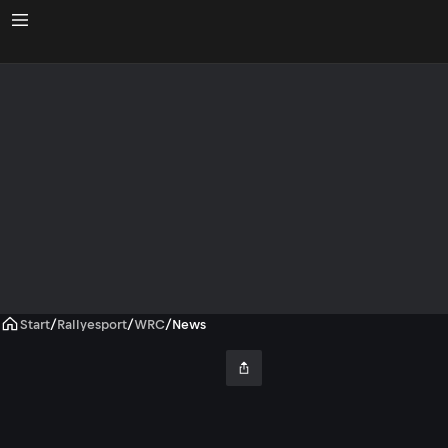
Start
/
Rallyesport
/
WRC
/
News