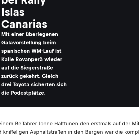
Islas
Canarias
Mit einer überlegenen
Galavorstellung beim
spanischen WM-Lauf ist
Kalle Rovanperä wieder
auf die Siegerstraße
zurück gekehrt. Gleich
drei Toyota sicherten sich
die Podestplätze.
em Beifahrer Jonne Halttunen den erstmals auf der Mit
d kniffeligen Asphaltstraßen in den Bergen war die komp