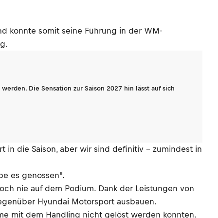
 und konnte somit seine Führung in der WM-
g.
werden. Die Sensation zur Saison 2027 hin lässt auf sich
in die Saison, aber wir sind definitiv - zumindest in
be es genossen".
5 noch nie auf dem Podium. Dank der Leistungen von
 gegenüber Hyundai Motorsport ausbauen.
eme mit dem Handling nicht gelöst werden konnten.