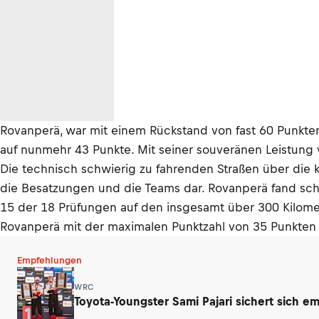
Rovanperä, war mit einem Rückstand von fast 60 Punkte
auf nunmehr 43 Punkte. Mit seiner souveränen Leistung 
Die technisch schwierig zu fahrenden Straßen über die 
die Besatzungen und die Teams dar. Rovanperä fand sch
15 der 18 Prüfungen auf den insgesamt über 300 Kilome
Rovanperä mit der maximalen Punktzahl von 35 Punkten 
Empfehlungen
WRC
Toyota-Youngster Sami Pajari sichert sich e