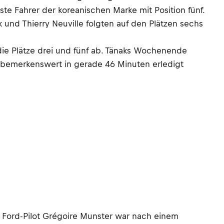
te Fahrer der koreanischen Marke mit Position fünf.
und Thierry Neuville folgten auf den Plätzen sechs
 die Plätze drei und fünf ab. Tänaks Wochenende
 bemerkenswert in gerade 46 Minuten erledigt
t Ford-Pilot Grégoire Munster war nach einem