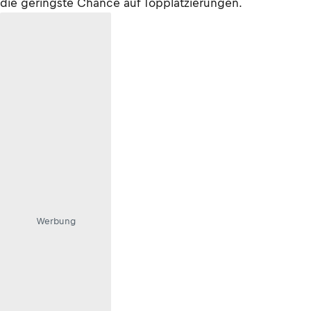
die geringste Chance auf Topplatzierungen.
Werbung