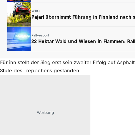
WRC
Pajari übernimmt Führung in Finnland nach 
Rallyesport
22 Hektar Wald und Wiesen in Flammen: Ral
Für ihn stellt der Sieg erst sein zweiter Erfolg auf Asph
Stufe des Treppchens gestanden.
Werbung