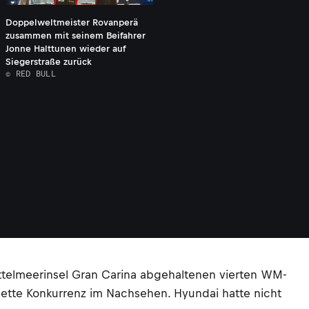
Doppelweltmeister Rovanperä
zusammen mit seinem Beifahrer
Jonne Halttunen wieder auf
Siegerstraße zurück
© RED BULL
telmeerinsel Gran Carina abgehaltenen vierten WM-
lette Konkurrenz im Nachsehen. Hyundai hatte nicht