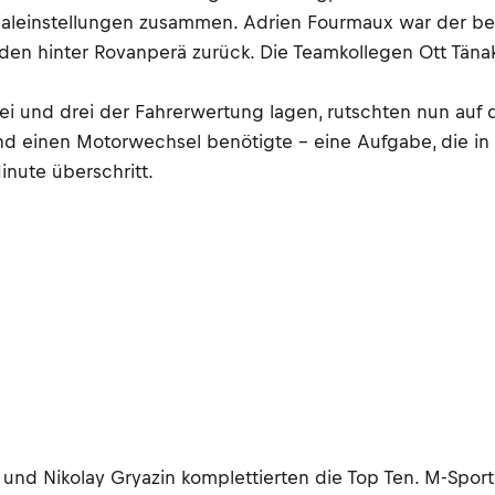
tialeinstellungen zusammen. Adrien Fourmaux war der bes
n hinter Rovanperä zurück. Die Teamkollegen Ott Tänak 
zwei und drei der Fahrerwertung lagen, rutschten nun auf
nd einen Motorwechsel benötigte - eine Aufgabe, die in
inute überschritt.
und Nikolay Gryazin komplettierten die Top Ten. M-Spor