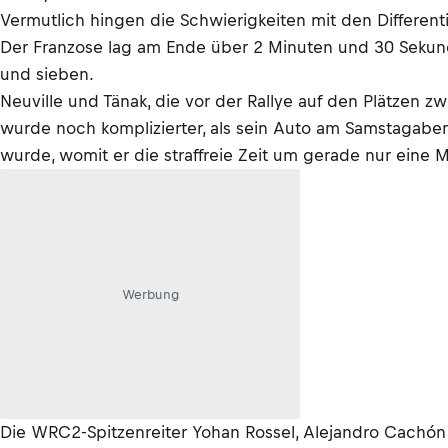
Vermutlich hingen die Schwierigkeiten mit den Differen
Der Franzose lag am Ende über 2 Minuten und 30 Sekunde
und sieben.
Neuville und Tänak, die vor der Rallye auf den Plätzen 
wurde noch komplizierter, als sein Auto am Samstagabe
wurde, womit er die straffreie Zeit um gerade nur eine M
Werbung
Die WRC2-Spitzenreiter Yohan Rossel, Alejandro Cachón 