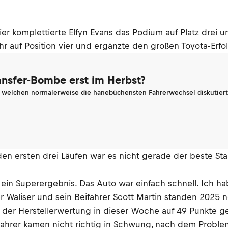
gier komplettierte Elfyn Evans das Podium auf Platz drei
 auf Position vier und ergänzte den großen Toyota-Erfol
ransfer-Bombe erst im Herbst?
n welchen normalerweise die hanebüchensten Fahrerwechsel diskutiert 
n ersten drei Läufen war es nicht gerade der beste Start 
in Superergebnis. Das Auto war einfach schnell. Ich ha
 der Waliser und sein Beifahrer Scott Martin standen 202
n der Herstellerwertung in dieser Woche auf 49 Punkte
 Fahrer kamen nicht richtig in Schwung, nach dem Probl