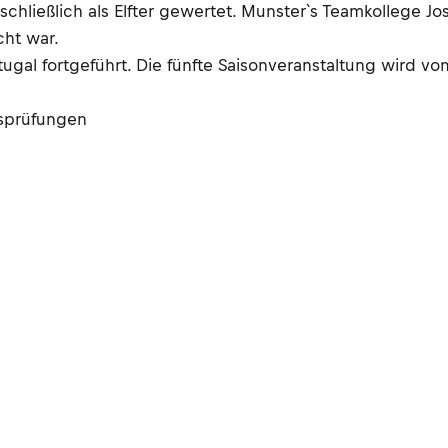
hließlich als Elfter gewertet. Munster`s Teamkollege Jo
cht war.
gal fortgeführt. Die fünfte Saisonveranstaltung wird vo
gsprüfungen