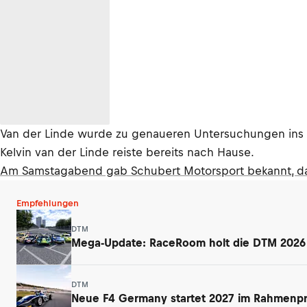
Van der Linde wurde zu genaueren Untersuchungen ins Kr
Kelvin van der Linde reiste bereits nach Hause.
Am Samstagabend gab Schubert Motorsport bekannt, dass
Empfehlungen
DTM
Mega-Update: RaceRoom holt die DTM 2026 a
DTM
Neue F4 Germany startet 2027 im Rahmen