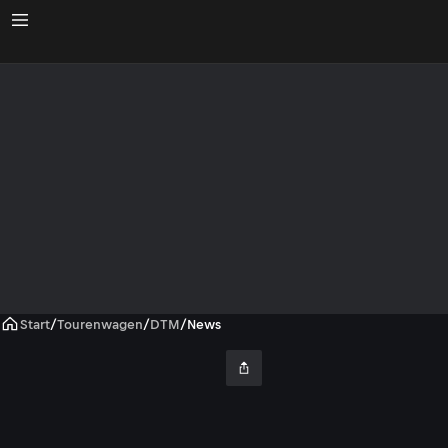
Start
/
Tourenwagen
/
DTM
/
News