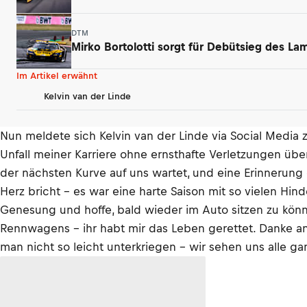
DTM
Mirko Bortolotti sorgt für Debütsieg des L
Im Artikel erwähnt
Kelvin van der Linde
Nun meldete sich Kelvin van der Linde via Social Media
Unfall meiner Karriere ohne ernsthafte Verletzungen übe
der nächsten Kurve auf uns wartet, und eine Erinnerung d
Herz bricht – es war eine harte Saison mit so vielen Hi
Genesung und hoffe, bald wieder im Auto sitzen zu kön
Rennwagens – ihr habt mir das Leben gerettet. Danke an a
man nicht so leicht unterkriegen – wir sehen uns alle gan