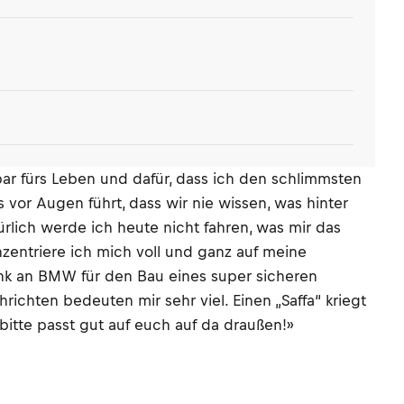
bar fürs Leben und dafür, dass ich den schlimmsten
 vor Augen führt, dass wir nie wissen, was hinter
ürlich werde ich heute nicht fahren, was mir das
nzentriere ich mich voll und ganz auf meine
ank an BMW für den Bau eines super sicheren
ichten bedeuten mir sehr viel. Einen „Saffa“ kriegt
 bitte passt gut auf euch auf da draußen!»