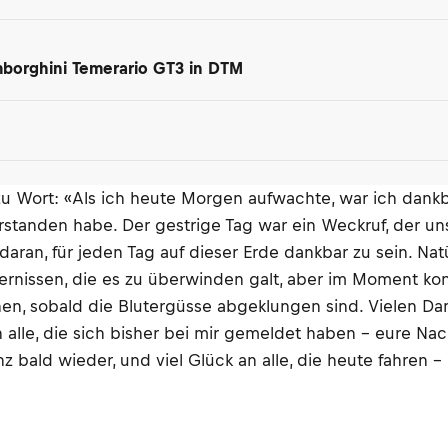
amborghini Temerario GT3 in DTM
 zu Wort: «Als ich heute Morgen aufwachte, war ich dank
rstanden habe. Der gestrige Tag war ein Weckruf, der uns
aran, für jeden Tag auf dieser Erde dankbar zu sein. Nat
ndernissen, die es zu überwinden galt, aber im Moment ko
nen, sobald die Blutergüsse abgeklungen sind. Vielen D
lle, die sich bisher bei mir gemeldet haben – eure Nachr
z bald wieder, und viel Glück an alle, die heute fahren –