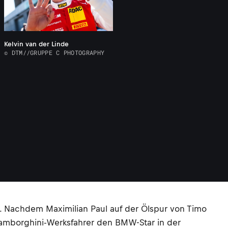
Kelvin van der Linde
© DTM//GRUPPE C PHOTOGRAPHY
t. Nachdem Maximilian Paul auf der Ölspur von Timo
r Lamborghini-Werksfahrer den BMW-Star in der