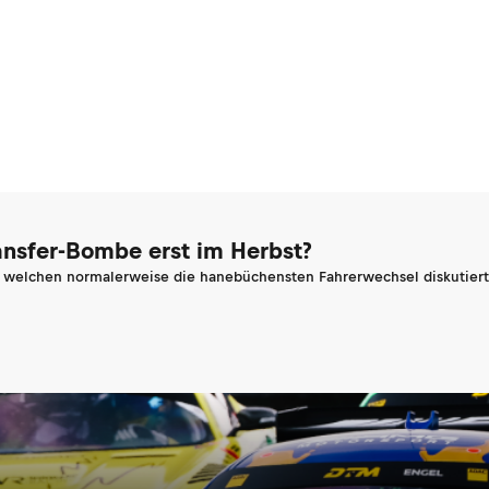
ransfer-Bombe erst im Herbst?
n welchen normalerweise die hanebüchensten Fahrerwechsel diskutiert 