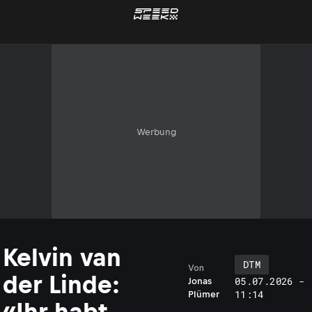
Werbung
Kelvin van
DTM
Von
der Linde:
05.07.2026 -
Jonas
11:14
Plümer
«Ihr habt