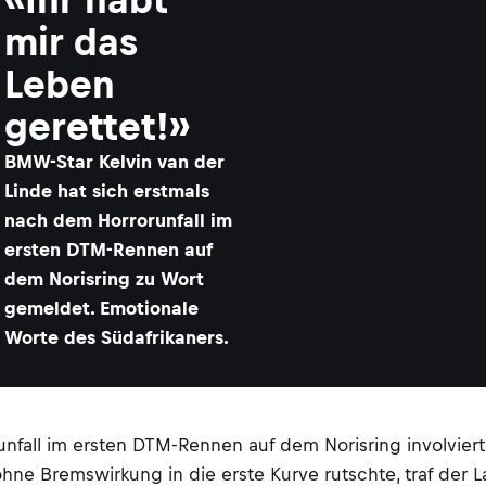
mir das
Leben
gerettet!»
BMW-Star Kelvin van der
Linde hat sich erstmals
nach dem Horrorunfall im
ersten DTM-Rennen auf
dem Norisring zu Wort
gemeldet. Emotionale
Worte des Südafrikaners.
unfall im ersten DTM-Rennen auf dem Norisring involvier
d ohne Bremswirkung in die erste Kurve rutschte, traf de