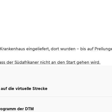
ankenhaus eingeliefert, dort wurden - bis auf Prellunge
 der Südafrikaner nicht an den Start gehen wird.
uf die virtuelle Strecke
programm der DTM