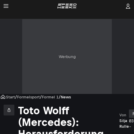
Werbung
Start
/
Formelsport
/
Formel 1
/
News
Toto Wolff
Von
(Mercedes):
03
Silja
- 
Rulle
Herausforderung