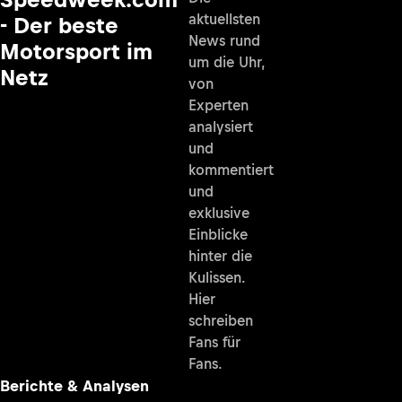
aktuellsten
- Der beste
News rund
Motorsport im
um die Uhr,
Netz
von
Experten
analysiert
und
kommentiert
und
exklusive
Einblicke
hinter die
Kulissen.
Hier
schreiben
Fans für
Fans.
Berichte & Analysen