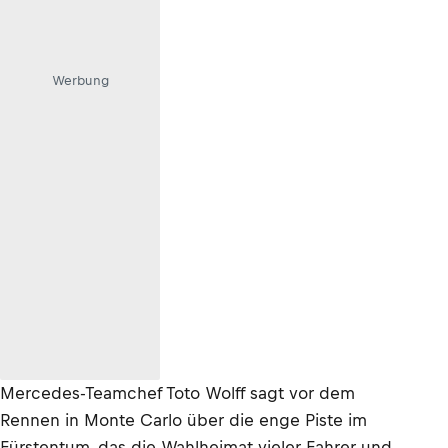
Werbung
Mercedes-Teamchef Toto Wolff sagt vor dem
Rennen in Monte Carlo über die enge Piste im
Fürstentum, das die Wahlheimat vieler Fahrer und