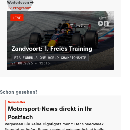
Weiterlesen
TV-Programm
LIVE
Zandvoort: 1. Freies Training
FIA FORMULA ONE WORLD CHAMPIONSHIP
21.08.2026 - 12:15
Schon gesehen?
Newsletter
Motorsport-News direkt in Ihr
Postfach
Verpassen Sie keine Highlights mehr: Der Speedweek
Newsletter liefert Ihnen zweimal wöchentlich aktuelle