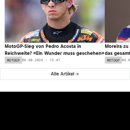
MotoGP-Sieg von Pedro Acosta in
Moreira zu
Reichweite? «Ein Wunder muss geschehen»
das gesam
06.08.2026 - 13:47
06.
MOTOGP
MOTOGP
Alle Artikel