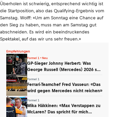
Überholen ist schwierig, entsprechend wichtig ist
die Startposition, also das Qualifying-Ergebnis vom
Samstag. Wolff: «Um am Sonntag eine Chance auf
den Sieg zu haben, muss man am Samstag gut
abschneiden. Es wird ein beeindruckendes
Spektakel, auf das wir uns sehr freuen.»
Empfehlungen
Formel 1 • Neu
GP-Sieger Johnny Herbert: Was
George Russell (Mercedes) 2026 so
entmutigt
Formel 1
Ferrari-Teamchef Fred Vasseur: «Das
wird gegen Mercedes nicht reichen»
Formel 1
Mika Häkkinen: «Max Verstappen zu
McLaren? Das spricht für mich