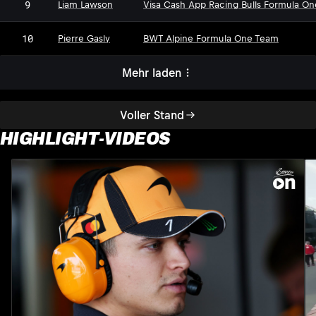
9
Liam Lawson
Visa Cash App Racing Bulls Formula O
10
Pierre Gasly
BWT Alpine Formula One Team
Mehr laden
Voller Stand
HIGHLIGHT-VIDEOS