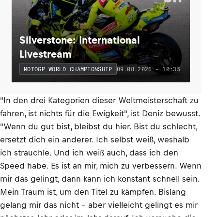
Silverstone: International
Livestream
09.08.2026 - 10:35
MOTOGP WORLD CHAMPIONSHIP
"In den drei Kategorien dieser Weltmeisterschaft zu
fahren, ist nichts für die Ewigkeit", ist Deniz bewusst.
"Wenn du gut bist, bleibst du hier. Bist du schlecht,
ersetzt dich ein anderer. Ich selbst weiß, weshalb
ich strauchle. Und ich weiß auch, dass ich den
Speed habe. Es ist an mir, mich zu verbessern. Wenn
mir das gelingt, dann kann ich konstant schnell sein.
Mein Traum ist, um den Titel zu kämpfen. Bislang
gelang mir das nicht – aber vielleicht gelingt es mir