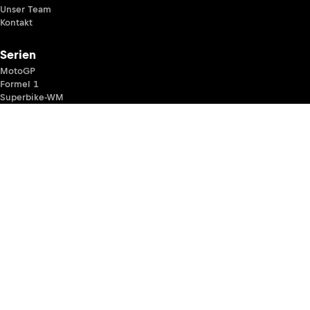
Unser Team
Kontakt
Serien
MotoGP
Formel 1
Superbike-WM