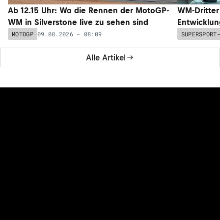
Ab 12.15 Uhr: Wo die Rennen der MotoGP-
WM-Dritter
WM in Silverstone live zu sehen sind
Entwicklun
09.08.2026 - 08:09
MOTOGP
SUPERSPORT
Alle Artikel