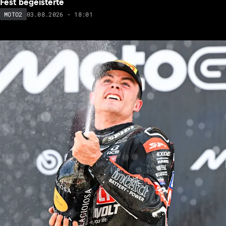
Fest begeisterte
03.08.2026 - 18:01
MOTO2