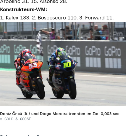
Arbolino 31. 15. Alsonso 28.
Konstrukteurs-WM:
1. Kalex 183. 2. Boscoscuro 110. 3. Forward 11.
Deniz Öncü (li.) und Diogo Moreira trennten im Ziel 0,003 sec
© GOLD & GOOSE