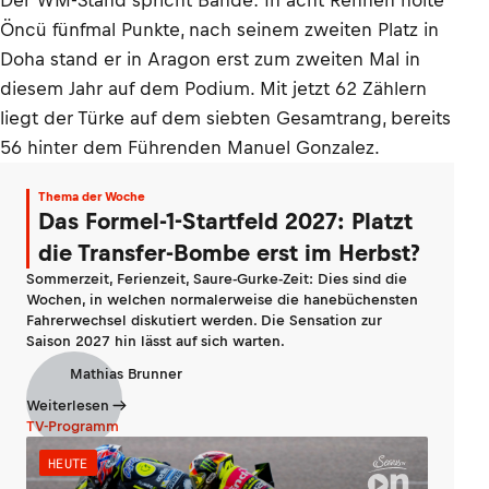
Der WM-Stand spricht Bände: In acht Rennen holte
Öncü fünfmal Punkte, nach seinem zweiten Platz in
Doha stand er in Aragon erst zum zweiten Mal in
diesem Jahr auf dem Podium. Mit jetzt 62 Zählern
liegt der Türke auf dem siebten Gesamtrang, bereits
56 hinter dem Führenden Manuel Gonzalez.
Thema der Woche
Das Formel-1-Startfeld 2027: Platzt
die Transfer-Bombe erst im Herbst?
Sommerzeit, Ferienzeit, Saure-Gurke-Zeit: Dies sind die
Wochen, in welchen normalerweise die hanebüchensten
Fahrerwechsel diskutiert werden. Die Sensation zur
Saison 2027 hin lässt auf sich warten.
Mathias Brunner
Weiterlesen
TV-Programm
HEUTE