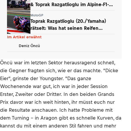
& Toprak Razgatlioglu im Alpine-F1-
Werk
MotoGP
Toprak Razgatlioglu (20./Yamaha)
rätselt: Was hat seinen Reifen
zerstört?
Im Artikel erwähnt
Deniz Öncü
Öncü war im letzten Sektor herausragend schnell,
die Gegner fragten sich, wie er das machte. "Dicke
Eier", grinste der Youngster. "Das ganze
Wochenende war gut, ich war in jeder Session
Erster, Zweiter oder Dritter. In den beiden Grands
Prix davor war ich weit hinten, ihr müsst euch nur
die Resultate anschauen. Ich hatte Probleme mit
dem Turning – in Aragon gibt es schnelle Kurven, da
kannst du mit einem anderen Stil fahren und mehr