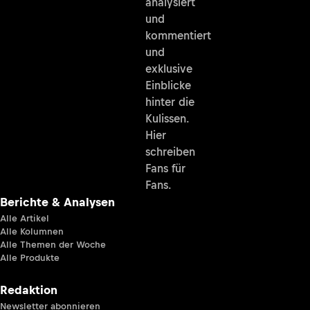
analysiert
und
kommentiert
und
exklusive
Einblicke
hinter die
Kulissen.
Hier
schreiben
Fans für
Fans.
Berichte & Analysen
Alle Artikel
Alle Kolumnen
Alle Themen der Woche
Alle Produkte
Redaktion
Newsletter abonnieren