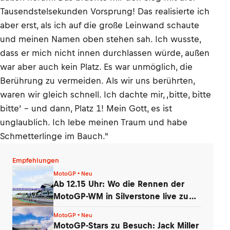
Tausendstelsekunden Vorsprung! Das realisierte ich
aber erst, als ich auf die große Leinwand schaute
und meinen Namen oben stehen sah. Ich wusste,
dass er mich nicht innen durchlassen würde, außen
war aber auch kein Platz. Es war unmöglich, die
Berührung zu vermeiden. Als wir uns berührten,
waren wir gleich schnell. Ich dachte mir, ‚bitte, bitte
bitte’ – und dann, Platz 1! Mein Gott, es ist
unglaublich. Ich lebe meinen Traum und habe
Schmetterlinge im Bauch."
Empfehlungen
MotoGP • Neu
Ab 12.15 Uhr: Wo die Rennen der
MotoGP-WM in Silverstone live zu
sehen sind
MotoGP • Neu
MotoGP-Stars zu Besuch: Jack Miller