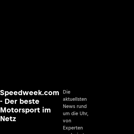
Speedweek.com
Die
aktuellsten
- Der beste
News rund
Motorsport im
um die Uhr,
Netz
von
Experten