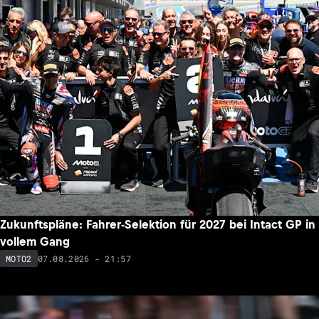
Zukunftspläne: Fahrer-Selektion für 2027 bei Intact GP in
vollem Gang
07.08.2026 - 21:57
MOTO2