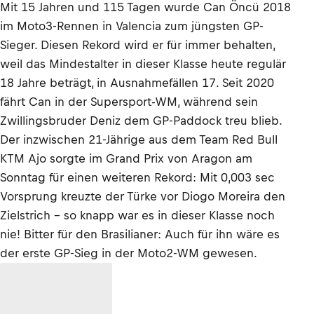
Mit 15 Jahren und 115 Tagen wurde Can Öncü 2018
im Moto3-Rennen in Valencia zum jüngsten GP-
Sieger. Diesen Rekord wird er für immer behalten,
weil das Mindestalter in dieser Klasse heute regulär
18 Jahre beträgt, in Ausnahmefällen 17. Seit 2020
fährt Can in der Supersport-WM, während sein
Zwillingsbruder Deniz dem GP-Paddock treu blieb.
Der inzwischen 21-Jährige aus dem Team Red Bull
KTM Ajo sorgte im Grand Prix von Aragon am
Sonntag für einen weiteren Rekord: Mit 0,003 sec
Vorsprung kreuzte der Türke vor Diogo Moreira den
Zielstrich – so knapp war es in dieser Klasse noch
nie! Bitter für den Brasilianer: Auch für ihn wäre es
der erste GP-Sieg in der Moto2-WM gewesen.