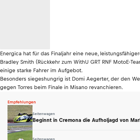
Energica hat für das Finaljahr eine neue, leistungsfähiger
Bradley Smith (Rückkehr zum WithU GRT RNF MotoE-Team
einige starke Fahrer im Aufgebot.
Besonders siegeshungrig ist Domi Aegerter, der den Welt
gegen Torres beim Finale in Misano revanchieren.
Empfehlungen
Seitenwagen
Beginnt in Cremona die Aufholjagd von Mar
Seitenwagen