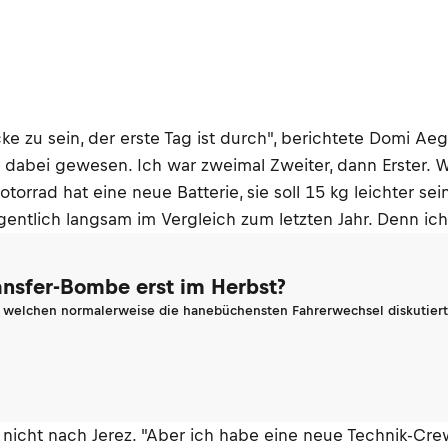
cke zu sein, der erste Tag ist durch", berichtete Domi 
 dabei gewesen. Ich war zweimal Zweiter, dann Erster. W
torrad hat eine neue Batterie, sie soll 15 kg leichter s
entlich langsam im Vergleich zum letzten Jahr. Denn ich 
ransfer-Bombe erst im Herbst?
n welchen normalerweise die hanebüchensten Fahrerwechsel diskutiert 
ht nach Jerez. "Aber ich habe eine neue Technik-Crew 