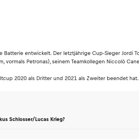
e Batterie entwickelt. Der letztjährige Cup-Sieger Jordi T
, vormals Petronas), seinem Teamkollegen Niccolò Cane
cup 2020 als Dritter und 2021 als Zweiter beendet hat. 
kus Schlosser/Lucas Krieg?