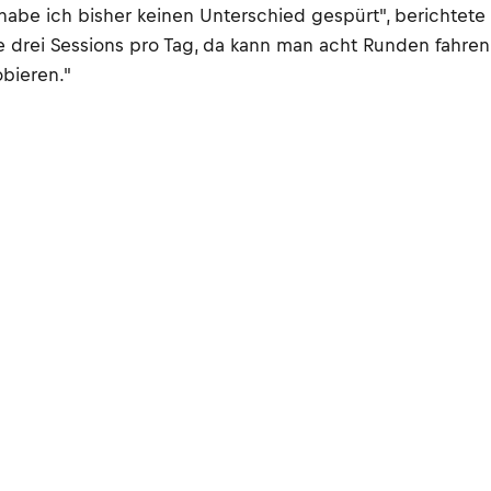
habe ich bisher keinen Unterschied gespürt", berichtete A
e drei Sessions pro Tag, da kann man acht Runden fahren,
bieren."