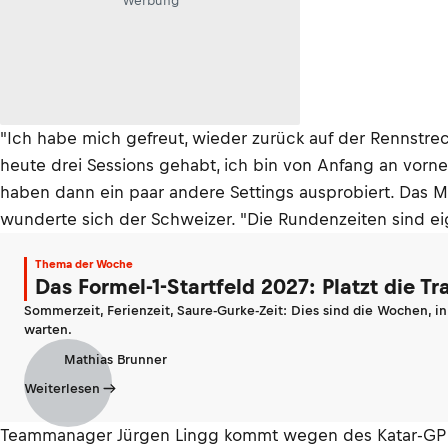
Werbung
"Ich habe mich gefreut, wieder zurück auf der Rennstre
heute drei Sessions gehabt, ich bin von Anfang an vorne
haben dann ein paar andere Settings ausprobiert. Das Mo
wunderte sich der Schweizer. "Die Rundenzeiten sind eig
Thema der Woche
Das Formel-1-Startfeld 2027: Platzt die T
Sommerzeit, Ferienzeit, Saure-Gurke-Zeit: Dies sind die Wochen, i
warten.
Mathias Brunner
Weiterlesen
Teammanager Jürgen Lingg kommt wegen des Katar-GP nic