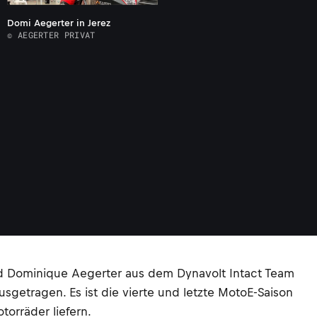
Domi Aegerter in Jerez
© AEGERTER PRIVAT
nd Dominique Aegerter aus dem Dynavolt Intact Team
usgetragen. Es ist die vierte und letzte MotoE-Saison
orräder liefern.