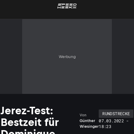
Werbung
Jerez-Test:
RUNDSTRECKE
Von
Bestzeit für
07.03.2022 -
Günther
18:23
Wiesinger
Dominique