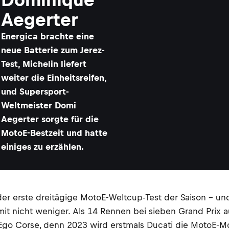
Aegerter
Energica brachte eine
neue Batterie zum Jerez-
Test, Michelin liefert
weiter die Einheitsreifen,
und Supersport-
Weltmeister Domi
Aegerter sorgte für die
MotoE-Bestzeit und hatte
einiges zu erzählen.
der erste dreitägige MotoE-Weltcup-Test der Saison – u
 mit nicht weniger. Als 14 Rennen bei sieben Grand Prix a
Ego Corse, denn 2023 wird erstmals Ducati die MotoE-Mot