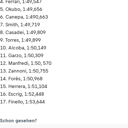
4. Ferrari, 1:49,547
5. Okubo, 1:49,656
6. Canepa, 1:490,663
7. Smith, 1:49,719
8. Casadei, 1:49,809
9. Torres, 1:49,899
10. Alcoba, 1:50,149
11. Garzo, 1:50,309
12. Manfredi, 1:50, 570
13. Zannoni, 1:50,755
14. Forès, 1:50,968
15. Herrera, 1:51,104
16. Escrig, 1:52,448
17. Finello, 1:53,644
Schon gesehen?