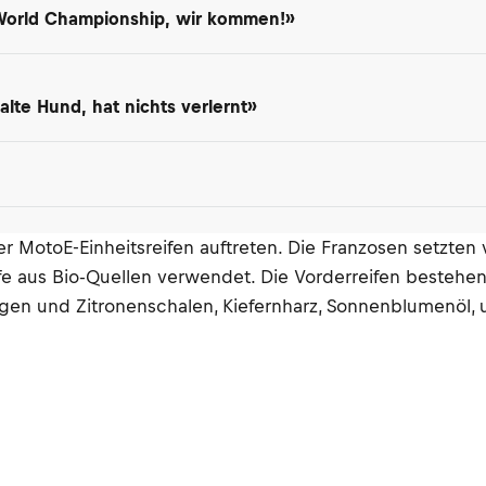
 World Championship, wir kommen!»
lte Hund, hat nichts verlernt»
r MotoE-Einheitsreifen auftreten. Die Franzosen setzten v
e aus Bio-Quellen verwendet. Die Vorderreifen bestehen
ngen und Zitronenschalen, Kiefernharz, Sonnenblumenöl