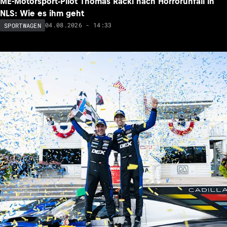
ME-Motorsport-Pilot Thomas Rackl nach Horrorunfall in
NLS: Wie es ihm geht
04.08.2026 - 14:33
SPORTWAGEN