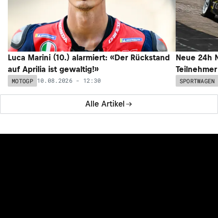
Luca Marini (10.) alarmiert: «Der Rückstand
Neue 24h N
auf Aprilia ist gewaltig!»
Teilnehmer
10.08.2026 - 12:30
MOTOGP
SPORTWAGEN
Alle Artikel