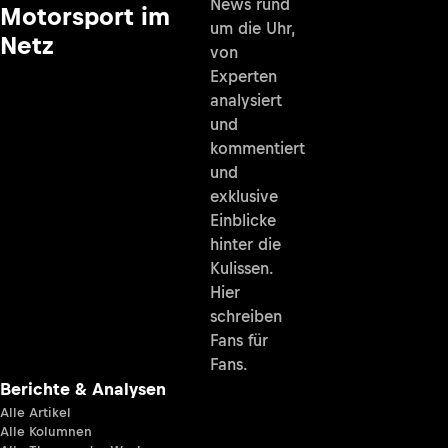
News rund
Motorsport im
um die Uhr,
Netz
von
Experten
analysiert
und
kommentiert
und
exklusive
Einblicke
hinter die
Kulissen.
Hier
schreiben
Fans für
Fans.
Berichte & Analysen
Alle Artikel
Alle Kolumnen