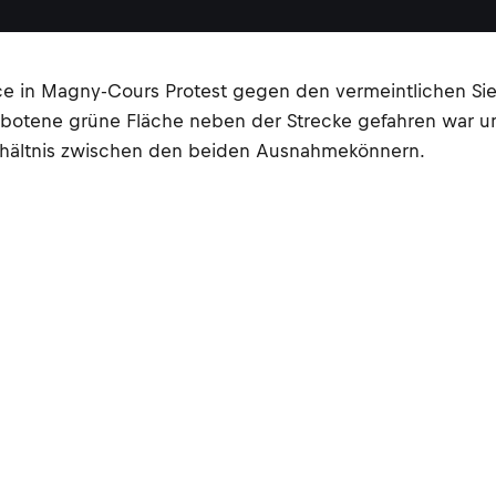
 in Magny-Cours Protest gegen den vermeintlichen Siege
erbotene grüne Fläche neben der Strecke gefahren war un
Verhältnis zwischen den beiden Ausnahmekönnern.