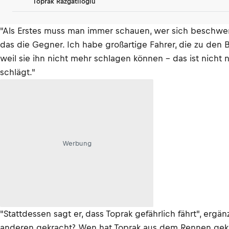
Toprak Razgatlioglu
"Als Erstes muss man immer schauen, wer sich beschwer
das die Gegner. Ich habe großartige Fahrer, die zu den B
weil sie ihn nicht mehr schlagen können – das ist nicht n
schlägt."
Werbung
"Stattdessen sagt er, dass Toprak gefährlich fährt", ergä
anderen gekracht? Wen hat Toprak aus dem Rennen gekege