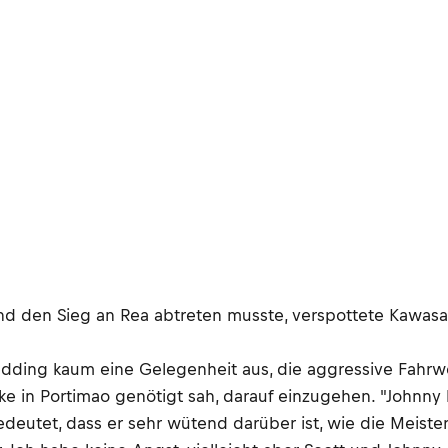
nd den Sieg an Rea abtreten musste, verspottete Kawasaki
edding kaum eine Gelegenheit aus, die aggressive Fahrw
rke in Portimao genötigt sah, darauf einzugehen. "Johnn
bedeutet, dass er sehr wütend darüber ist, wie die Meist