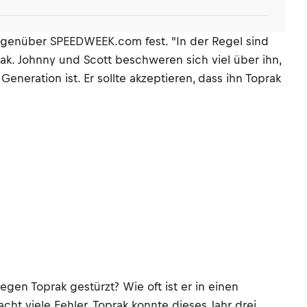
egenüber SPEEDWEEK.com fest. "In der Regel sind
rak. Johnny und Scott beschweren sich viel über ihn,
eneration ist. Er sollte akzeptieren, dass ihn Toprak
egen Toprak gestürzt? Wie oft ist er in einen
t viele Fehler. Toprak konnte dieses Jahr drei