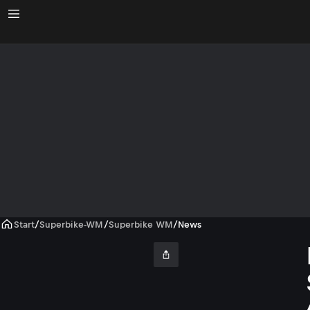
Start
/
Superbike-WM
/
Superbike WM
/
News