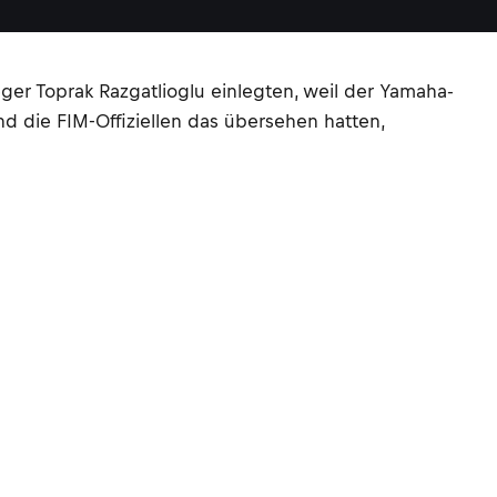
r Toprak Razgatlioglu einlegten, weil der Yamaha-
d die FIM-Offiziellen das übersehen hatten,