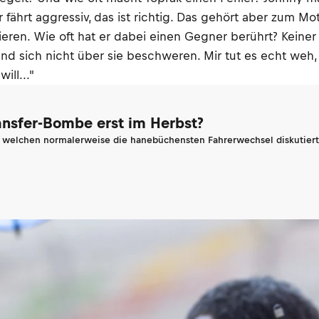
fährt aggressiv, das ist richtig. Das gehört aber zum Mo
ieren. Wie oft hat er dabei einen Gegner berührt? Keiner
und sich nicht über sie beschweren. Mir tut es echt weh
ll..."
ransfer-Bombe erst im Herbst?
n welchen normalerweise die hanebüchensten Fahrerwechsel diskutiert 