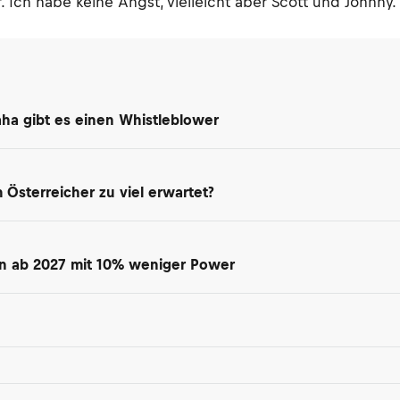
 habe keine Angst, vielleicht aber Scott und Johnny. Fü
maha gibt es einen Whistleblower
Österreicher zu viel erwartet?
en ab 2027 mit 10% weniger Power