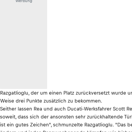
Werbung
Razgatlioglu, der um einen Platz zurückversetzt wurde u
Weise drei Punkte zusätzlich zu bekommen.
Seither lassen Rea und auch Ducati-Werksfahrer Scott R
soweit, dass sich der ansonsten sehr zurückhaltende Tü
ist ein gutes Zeichen", schmunzelte Razgatlioglu. "Das 