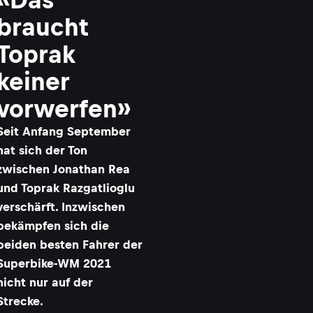
braucht
Toprak
keiner
vorwerfen»
Seit Anfang September
hat sich der Ton
zwischen Jonathan Rea
und Toprak Razgatlioglu
verschärft. Inzwischen
bekämpfen sich die
beiden besten Fahrer der
Superbike-WM 2021
nicht nur auf der
Strecke.