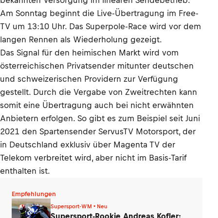
bekannten Versorgung im linearen Sendebetrieb.
Am Sonntag beginnt die Live-Übertragung im Free-
TV um 13:10 Uhr. Das Superpole-Race wird vor dem
langen Rennen als Wiederholung gezeigt.
Das Signal für den heimischen Markt wird vom
österreichischen Privatsender mitunter deutschen
und schweizerischen Providern zur Verfügung
gestellt. Durch die Vergabe von Zweitrechten kann
somit eine Übertragung auch bei nicht erwähnten
Anbietern erfolgen. So gibt es zum Beispiel seit Juni
2021 den Spartensender ServusTV Motorsport, der
in Deutschland exklusiv über Magenta TV der
Telekom verbreitet wird, aber nicht im Basis-Tarif
enthalten ist.
Empfehlungen
Supersport-WM • Neu
Supersport-Rookie Andreas Kofler: