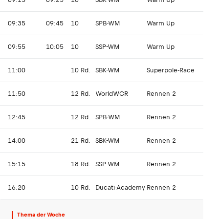
09:35
09:45
10
SPB-WM
Warm Up
09:55
10:05
10
SSP-WM
Warm Up
11:00
10 Rd.
SBK-WM
Superpole-Race
11:50
12 Rd.
WorldWCR
Rennen 2
12:45
12 Rd.
SPB-WM
Rennen 2
14:00
21 Rd.
SBK-WM
Rennen 2
15:15
18 Rd.
SSP-WM
Rennen 2
16:20
10 Rd.
Ducati-Academy
Rennen 2
Thema der Woche