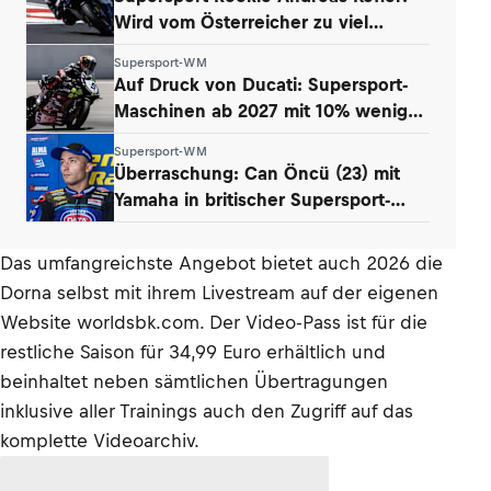
Wird vom Österreicher zu viel
erwartet?
Supersport-WM
Auf Druck von Ducati: Supersport-
Maschinen ab 2027 mit 10% weniger
Power
Supersport-WM
Überraschung: Can Öncü (23) mit
Yamaha in britischer Supersport-
Serie
Das umfangreichste Angebot bietet auch 2026 die
Dorna selbst mit ihrem Livestream auf der eigenen
Website worldsbk.com. Der Video-Pass ist für die
restliche Saison für 34,99 Euro erhältlich und
beinhaltet neben sämtlichen Übertragungen
inklusive aller Trainings auch den Zugriff auf das
komplette Videoarchiv.