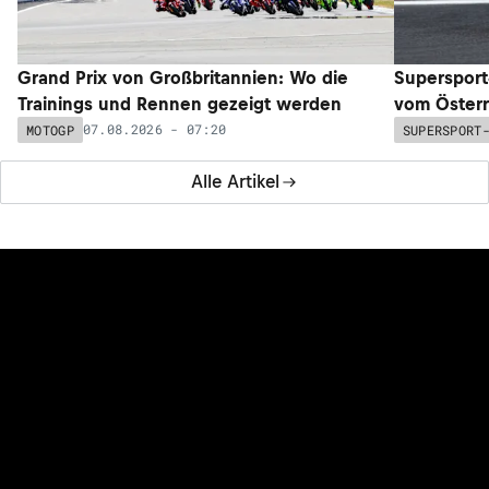
Grand Prix von Großbritannien: Wo die
Supersport
Trainings und Rennen gezeigt werden
vom Österr
07.08.2026 - 07:20
MOTOGP
SUPERSPORT
Alle Artikel