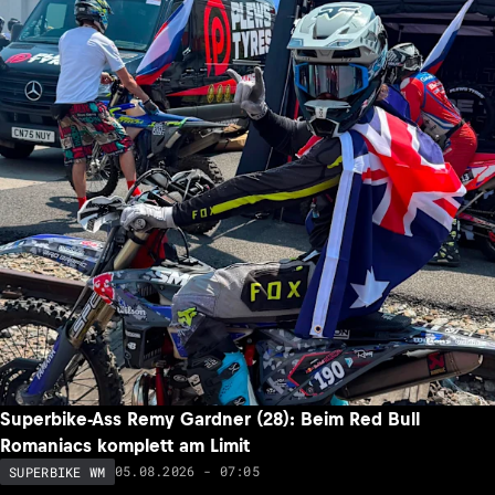
Superbike-Ass Remy Gardner (28): Beim Red Bull
Romaniacs komplett am Limit
05.08.2026 - 07:05
SUPERBIKE WM