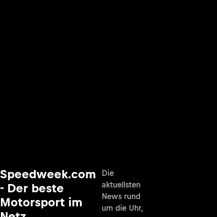
Speedweek.com
Die
aktuellsten
- Der beste
News rund
Motorsport im
um die Uhr,
Netz