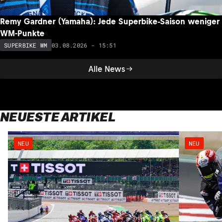
Remy Gardner (Yamaha): Jede Superbike-Saison weniger
WM-Punkte
03.08.2026 - 15:51
SUPERBIKE WM
Alle News
NEUESTE ARTIKEL
NEU
NEU