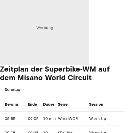
Werbung
Zeitplan der Superbike-WM auf
dem Misano World Circuit
Sonntag
Beginn
Ende
Dauer
Serie
Session
08:55
09:05
10 min
WorldWCR
Warm Up
09:15
09:25
10
SBK-WM
Warm Up