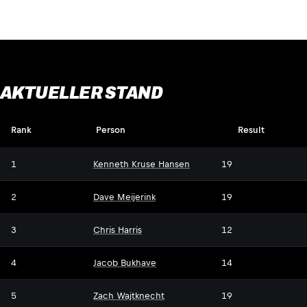
AKTUELLER STAND
Rank
Person
Result
1
Kenneth Kruse Hansen
19
2
Dave Meijerink
19
3
Chris Harris
12
4
Jacob Bukhave
14
5
Zach Wajtknecht
19