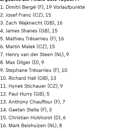
1. Dimitri Bergé (F), 19 Vorlaufpunkte
2. Josef Franc (CZ), 15
3. Zach Wajknecht (GB), 16
4. James Shanes (GB), 15
5. Mathieu Trésarrieu (F), 16
6. Martin Malek (CZ), 15
7. Henry van der Steen (NL), 9
8. Max Dilger (D), 9
9. Stephane Trésarrieu (F), 10
10. Richard Hall (GB), 13
11. Hynek Stichauer (CZ), 9
12. Paul Hurry (GB), 5
13. Anthony Chauffour (F), 7
14. Gaetan Stella (F), 3
15. Christian Hülshorst (D), 6
16. Mark Beishuizen (NL), 8