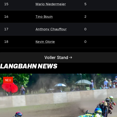
15
Mario Niedermeier
5
16
Tino Bouin
2
17
Anthony Chauffour
0
18
Kevin Glorie
0
Voller Stand
LANGBAHN NEWS
NEU