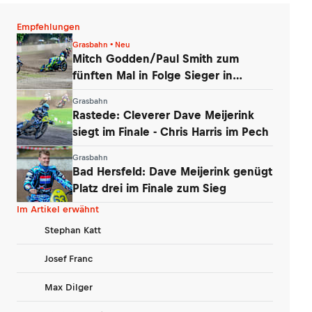
Empfehlungen
Grasbahn • Neu
Mitch Godden/Paul Smith zum
fünften Mal in Folge Sieger in
Rastede
Grasbahn
Rastede: Cleverer Dave Meijerink
siegt im Finale - Chris Harris im Pech
Grasbahn
Bad Hersfeld: Dave Meijerink genügt
Platz drei im Finale zum Sieg
Im Artikel erwähnt
Stephan Katt
Josef Franc
Max Dilger