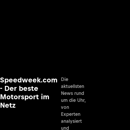
Speedweek.com
Die
aktuellsten
- Der beste
News rund
Motorsport im
um die Uhr,
Netz
von
Experten
analysiert
und