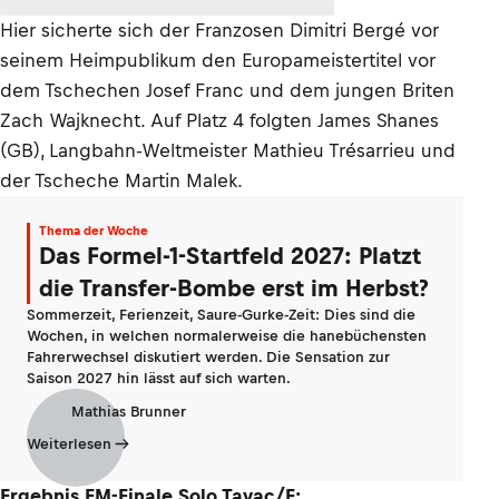
Hier sicherte sich der Franzosen Dimitri Bergé vor
seinem Heimpublikum den Europameistertitel vor
dem Tschechen Josef Franc und dem jungen Briten
Zach Wajknecht. Auf Platz 4 folgten James Shanes
(GB), Langbahn-Weltmeister Mathieu Trésarrieu und
der Tscheche Martin Malek.
Thema der Woche
Das Formel-1-Startfeld 2027: Platzt
die Transfer-Bombe erst im Herbst?
Sommerzeit, Ferienzeit, Saure-Gurke-Zeit: Dies sind die
Wochen, in welchen normalerweise die hanebüchensten
Fahrerwechsel diskutiert werden. Die Sensation zur
Saison 2027 hin lässt auf sich warten.
Mathias Brunner
Weiterlesen
Ergebnis EM-Finale Solo Tayac/F: