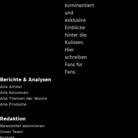
kommentiert
und
exklusive
Einblicke
hinter die
Kulissen.
Hier
schreiben
Fans für
Fans.
Berichte & Analysen
Alle Artikel
Alle Kolumnen
Alle Themen der Woche
Alle Produkte
Redaktion
Newsletter abonnieren
Unser Team
Kontakt