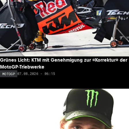
Grünes Licht: KTM mit Genehmigung zur «Korrektur» der
MotoGP-Triebwerke
07.08.2026 - 06:15
MOTOGP