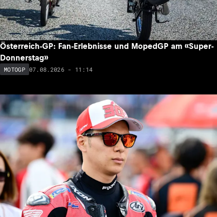
Österreich-GP: Fan-Erlebnisse und MopedGP am «Super-
Donnerstag»
07.08.2026 - 11:14
MOTOGP