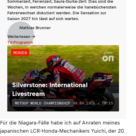
Sommerzeit, Ferienzeit, Saure-Gurke-Zeit: Dies sind die
Wochen, in welchen normalerweise die hanebüchensten
Fahrerwechsel diskutiert werden. Die Sensation zur
Saison 2027 hin lässt auf sich warten.
Mathias Brunner
Weiterlesen
TV-Programm
MORGEN
Silverstone: International
Livestream
08.08.2026 - 10:35
MOTOGP WORLD CHAMPIONSHIP
Für die Niagara-Fälle habe ich auf Anraten meines
japanischen LCR-Honda-Mechanikers Yuichi, der 20