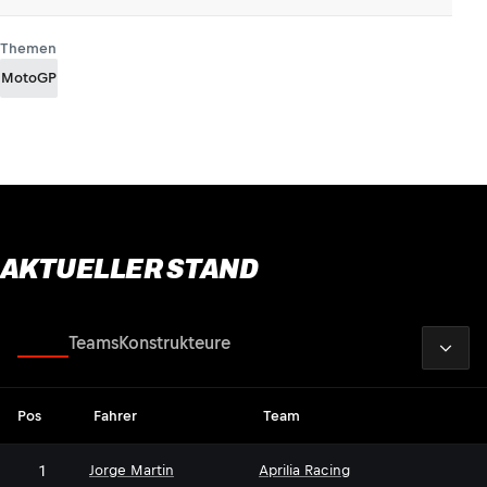
Themen
MotoGP
AKTUELLER STAND
2026
Fahrer
Teams
Konstrukteure
Pos
Fahrer
Team
1
Jorge Martin
Aprilia Racing