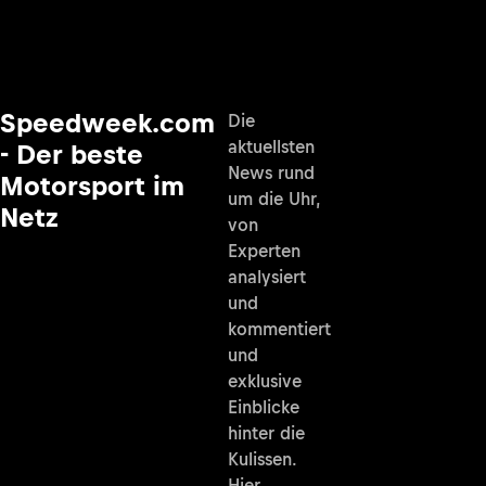
Speedweek.com
Die
aktuellsten
- Der beste
News rund
Motorsport im
um die Uhr,
Netz
von
Experten
analysiert
und
kommentiert
und
exklusive
Einblicke
hinter die
Kulissen.
Hier