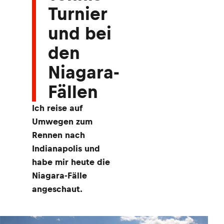
Turnier
und bei
den
Niagara-
Fällen
Ich reise auf
Umwegen zum
Rennen nach
Indianapolis und
habe mir heute die
Niagara-Fälle
angeschaut.