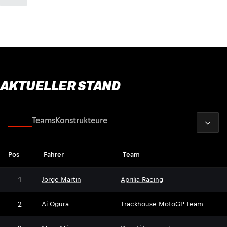
AKTUELLER STAND
2026
Fahrer
Teams
Konstrukteure
Pos
Fahrer
Team
1
Jorge Martin
Aprilia Racing
2
Ai Ogura
Trackhouse MotoGP Team