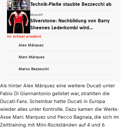
Technik-Pleite staubte Bezzecchi ab
MotoGP
Silverstone: Nachbildung von Barry
Sheenes Lederkombi wird
versteigert
Im Artikel erwähnt
Alex Márquez
Marc Márquez
Marco Bezzecchi
Als hinter Alex Márquez eine weitere Ducati unter
Fabio Di Giannantonio gelistet war, strahlten die
Ducati-Fans. Scheinbar hatte Ducati in Europa
wieder alles unter Kontrolle. Dazu kamen die Werks-
Asse Marc Marquez und Pecco Bagnaia, die sich im
Zeittraining mit Mini-Rückständen auf 4 und 6