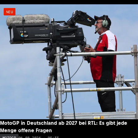
NEU
MotoGP in Deutschland ab 2027 bei RTL: Es gibt jede
Menge offene Fragen
06.08.2026 - 05:55
MOTOGP