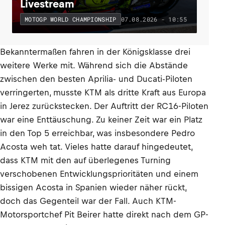
Livestream
07.08.2026 - 10:55
MOTOGP WORLD CHAMPIONSHIP
Bekanntermaßen fahren in der Königsklasse drei
weitere Werke mit. Während sich die Abstände
zwischen den besten Aprilia- und Ducati-Piloten
verringerten, musste KTM als dritte Kraft aus Europa
in Jerez zurückstecken. Der Auftritt der RC16-Piloten
war eine Enttäuschung. Zu keiner Zeit war ein Platz
in den Top 5 erreichbar, was insbesondere Pedro
Acosta weh tat. Vieles hatte darauf hingedeutet,
dass KTM mit den auf überlegenes Turning
verschobenen Entwicklungsprioritäten und einem
bissigen Acosta in Spanien wieder näher rückt,
doch das Gegenteil war der Fall. Auch KTM-
Motorsportchef Pit Beirer hatte direkt nach dem GP-