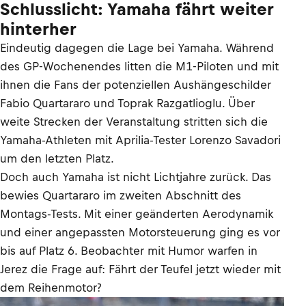
Schlusslicht: Yamaha fährt weiter
hinterher
Eindeutig dagegen die Lage bei Yamaha. Während
des GP-Wochenendes litten die M1-Piloten und mit
ihnen die Fans der potenziellen Aushängeschilder
Fabio Quartararo und Toprak Razgatlioglu. Über
weite Strecken der Veranstaltung stritten sich die
Yamaha-Athleten mit Aprilia-Tester Lorenzo Savadori
um den letzten Platz.
Doch auch Yamaha ist nicht Lichtjahre zurück. Das
bewies Quartararo im zweiten Abschnitt des
Montags-Tests. Mit einer geänderten Aerodynamik
und einer angepassten Motorsteuerung ging es vor
bis auf Platz 6. Beobachter mit Humor warfen in
Jerez die Frage auf: Fährt der Teufel jetzt wieder mit
dem Reihenmotor?