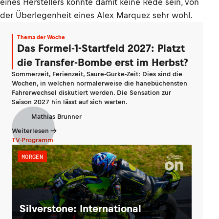
eines Herstellers konnte damit keine Rede sein, von
der Überlegenheit eines Alex Marquez sehr wohl.
Thema der Woche
Das Formel-1-Startfeld 2027: Platzt
die Transfer-Bombe erst im Herbst?
Sommerzeit, Ferienzeit, Saure-Gurke-Zeit: Dies sind die
Wochen, in welchen normalerweise die hanebüchensten
Fahrerwechsel diskutiert werden. Die Sensation zur
Saison 2027 hin lässt auf sich warten.
Mathias Brunner
Weiterlesen
TV-Programm
MORGEN
Silverstone: International