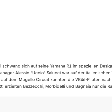
i schwang sich auf seine Yamaha R1 im speziellen Desig
ager Alessio "Uccio" Salucci war auf der italienischen T
äre auf dem Mugello Circuit konnten die VR46-Piloten 
i erzielten Bezzecchi, Morbidelli und Bagnaia nur die Rä