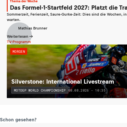
Thema der Woche
Das Formel-1-Startfeld 2027: Platzt die T
Sommerzeit, Ferienzeit, Saure-Gurke-Zeit: Dies sind die Wochen, i
warten.
Mathias Brunner
Weiterlesen
TV-Programm
MORGEN
Silverstone: International Livestream
08.08.2026 - 10:35
MOTOGP WORLD CHAMPIONSHIP
Schon gesehen?