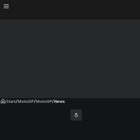
Start
/
MotoGP
/
MotoGP
/
News