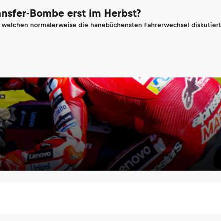
ransfer-Bombe erst im Herbst?
n welchen normalerweise die hanebüchensten Fahrerwechsel diskutiert 