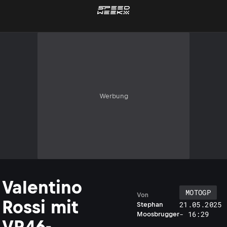
Werbung
Valentino
MOTOGP
Von
Rossi mit
21.05.2025
Stephan
- 16:29
Moosbrugger
VR46-