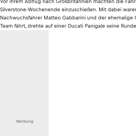
Vor ihrem Abflug nach Großbritannien machten die Fahr
Silverstone-Wochenende einzuschießen. Mit dabei waren
Nachwuchsfahrer Matteo Gabbarini und der ehemalige GP
Team fährt, drehte auf einer Ducati Panigale seine Runde
Werbung