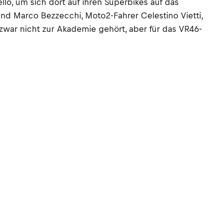
, um sich dort auf ihren Superbikes auf das
nd Marco Bezzecchi, Moto2-Fahrer Celestino Vietti,
war nicht zur Akademie gehört, aber für das VR46-