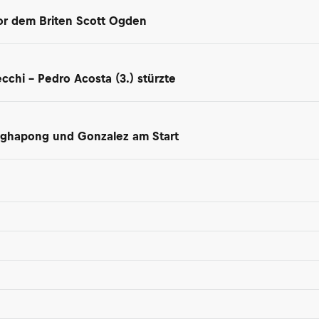
 vor dem Briten Scott Ogden
chi – Pedro Acosta (3.) stürzte
Singhapong und Gonzalez am Start