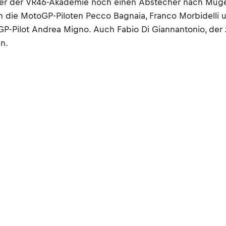
er der VR46-Akademie noch einen Abstecher nach Mugello
 die MotoGP-Piloten Pecco Bagnaia, Franco Morbidelli u
-Pilot Andrea Migno. Auch Fabio Di Giannantonio, der z
n.