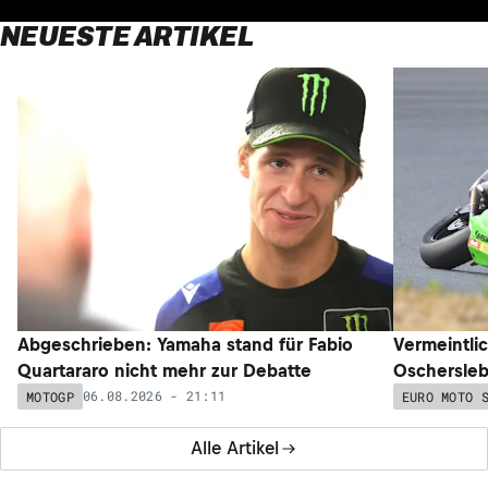
NEUESTE ARTIKEL
Abgeschrieben: Yamaha stand für Fabio
Vermeintli
Quartararo nicht mehr zur Debatte
Oschersleb
06.08.2026 - 21:11
MOTOGP
EURO MOTO 
Alle Artikel