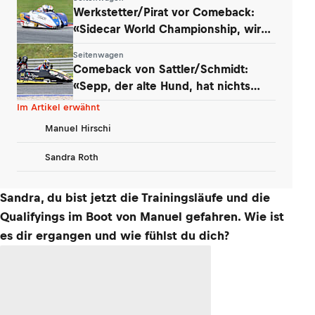
Werkstetter/Pirat vor Comeback:
«Sidecar World Championship, wir
kommen!»
Seitenwagen
Comeback von Sattler/Schmidt:
«Sepp, der alte Hund, hat nichts
verlernt»
Im Artikel erwähnt
Manuel Hirschi
Sandra Roth
Sandra, du bist jetzt die Trainingsläufe und die
Qualifyings im Boot von Manuel gefahren. Wie ist
es dir ergangen und wie fühlst du dich?