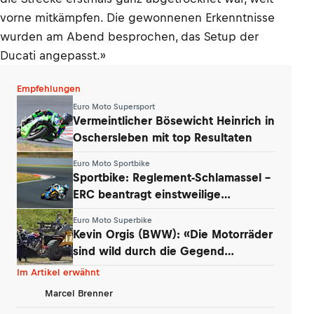
vorne mitkämpfen. Die gewonnenen Erkenntnisse
wurden am Abend besprochen, das Setup der
Ducati angepasst.»
Empfehlungen
Euro Moto Supersport
Vermeintlicher Bösewicht Heinrich in
Oschersleben mit top Resultaten
Euro Moto Sportbike
Sportbike: Reglement-Schlamassel –
ERC beantragt einstweilige
Verfügung
Euro Moto Superbike
Kevin Orgis (BWW): «Die Motorräder
sind wild durch die Gegend
geflogen»
Im Artikel erwähnt
Marcel Brenner