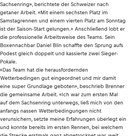
Sachsenring», berichtete der Schweizer nach
getaner Arbeit. «Mit einem sechsten Platz im
Samstagrennen und einem vierten Platz am Sonntag
ist der Saison-Start gelungen.» Anschließend lobt er
die professionelle Arbeitsweise des Teams. Sein
Boxennachbar Daniel Blin schaffte den Sprung aufs
Podest gleich doppelt und kassierte zwei Sieger-
Pokale.
«Das Team hat die herausfordernden
Wetterbedingen gut eingeordnet und mir damit
eine super Grundlage geboten», beschrieb Brenner
die gemeinsame Arbeit. «Ich war zum ersten Mal
auf dem Sachsenring unterwegs, ließ mich von den
anfangs nassen Wetterbedingungen nicht
verunsichern, setzte meine Erfahrungen überlegt ein
und konnte bereits im ersten Rennen, bei welchem
die Strecke erstmals ganz abgetrocknet war, weit