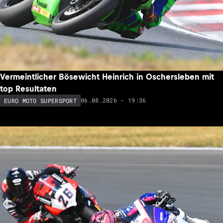
Vermeintlicher Bösewicht Heinrich in Oschersleben mit
top Resultaten
06.08.2026 - 19:36
EURO MOTO SUPERSPORT