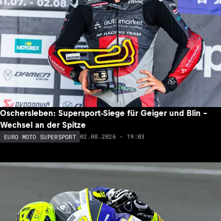
Oschersleben: Supersport-Siege für Geiger und Blin –
Wechsel an der Spitze
02.08.2026 - 19:03
EURO MOTO SUPERSPORT