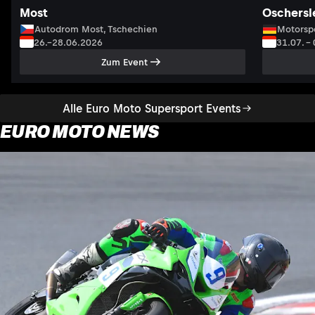
Most
Oschersl
Autodrom Most, Tschechien
Motorsp
26.–28.06.2026
31.07. –
Zum Event
Alle Euro Moto Supersport Events
EURO MOTO NEWS