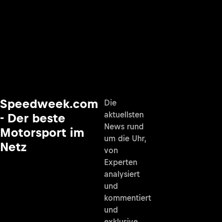
Speedweek.com
Die
aktuellsten
- Der beste
News rund
Motorsport im
um die Uhr,
Netz
von
Experten
analysiert
und
kommentiert
und
exklusive