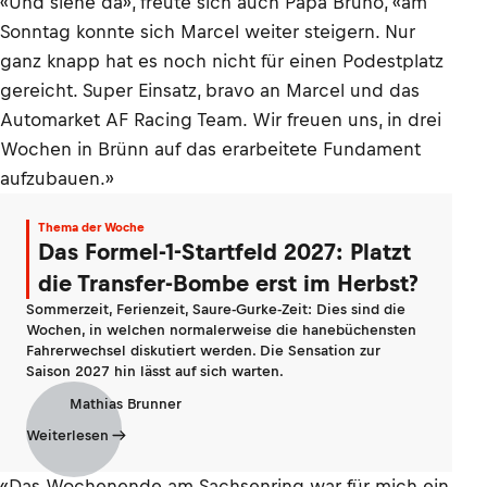
«Und siehe da», freute sich auch Papa Bruno, «am
Sonntag konnte sich Marcel weiter steigern. Nur
ganz knapp hat es noch nicht für einen Podestplatz
gereicht. Super Einsatz, bravo an Marcel und das
Automarket AF Racing Team. Wir freuen uns, in drei
Wochen in Brünn auf das erarbeitete Fundament
aufzubauen.»
Thema der Woche
Das Formel-1-Startfeld 2027: Platzt
die Transfer-Bombe erst im Herbst?
Sommerzeit, Ferienzeit, Saure-Gurke-Zeit: Dies sind die
Wochen, in welchen normalerweise die hanebüchensten
Fahrerwechsel diskutiert werden. Die Sensation zur
Saison 2027 hin lässt auf sich warten.
Mathias Brunner
Weiterlesen
«Das Wochenende am Sachsenring war für mich ein