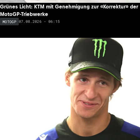
Grünes Licht: KTM mit Genehmigung zur «Korrektur» der
MotoGP-Triebwerke
07.08.2026 - 06:15
MOTOGP