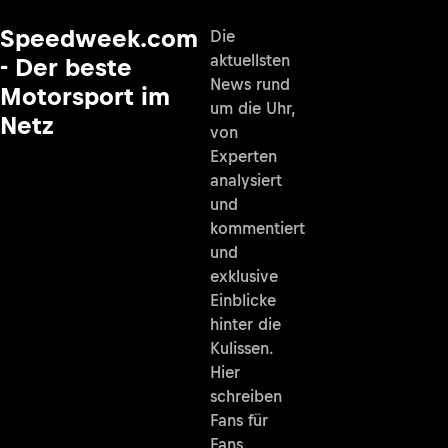
Speedweek.com
Die
aktuellsten
- Der beste
News rund
Motorsport im
um die Uhr,
Netz
von
Experten
analysiert
und
kommentiert
und
exklusive
Einblicke
hinter die
Kulissen.
Hier
schreiben
Fans für
Fans.