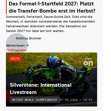
Das Formel-1-Startfeld 2027: Platzt
die Transfer-Bombe erst im Herbst?
Sommerzeit, Ferienzeit, Saure-Gurke-Zeit: Dies sind die
Wochen, in welchen normalerweise die hanebüchensten
Fahrerwechsel diskutiert werden. Die Sensation zur
Saison 2027 hin lässt auf sich warten.
Mathias Brunner
Weiterlesen
TV-Programm
HEUTE
Silverstone: International
Livestream
07.08.2026 - 10:55
MOTOGP WORLD CHAMPIONSHIP