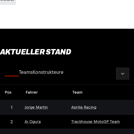
AKTUELLER STAND
2026
Fahrer
Teams
Konstrukteure
Pos
Fahrer
Team
1
Jorge Martin
Aprilia Racing
2
Ai Ogura
Trackhouse MotoGP Team