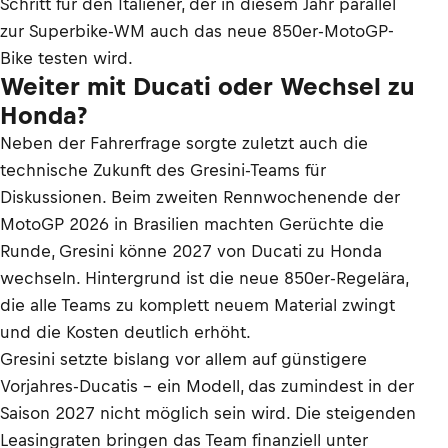
Schritt für den Italiener, der in diesem Jahr parallel
zur Superbike-WM auch das neue 850er-MotoGP-
Bike testen wird.
Weiter mit Ducati oder Wechsel zu
Honda?
Neben der Fahrerfrage sorgte zuletzt auch die
technische Zukunft des Gresini-Teams für
Diskussionen. Beim zweiten Rennwochenende der
MotoGP 2026 in Brasilien machten Gerüchte die
Runde, Gresini könne 2027 von Ducati zu Honda
wechseln. Hintergrund ist die neue 850er-Regelära,
die alle Teams zu komplett neuem Material zwingt
und die Kosten deutlich erhöht.
Gresini setzte bislang vor allem auf günstigere
Vorjahres-Ducatis – ein Modell, das zumindest in der
Saison 2027 nicht möglich sein wird. Die steigenden
Leasingraten bringen das Team finanziell unter