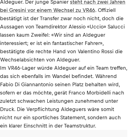
Aldeguer. Der junge Spanier
steht nach zwei Jahren
bei Gresini vor einem Wechsel zu VR46
. Offiziell
bestätigt ist der Transfer zwar noch nicht, doch die
Aussagen von Teamdirektor Alessio «Uccio» Salucci
lassen kaum Zweifel: «Wir sind an Aldeguer
interessiert; er ist ein fantastischer Fahrer»,
bestätigte die rechte Hand von Valentino Rossi die
Wechselabsichten von Aldeguer.
Im VR46-Lager würde Aldeguer auf ein Team treffen,
das sich ebenfalls im Wandel befindet. Während
Fabio Di Giannantonio seinen Platz behalten wird,
sofern er das möchte, gerät Franco Morbidelli nach
zuletzt schwachen Leistungen zunehmend unter
Druck. Die Verpflichtung Aldeguers wäre somit
nicht nur ein sportliches Statement, sondern auch
ein klarer Einschnitt in der Teamstruktur.