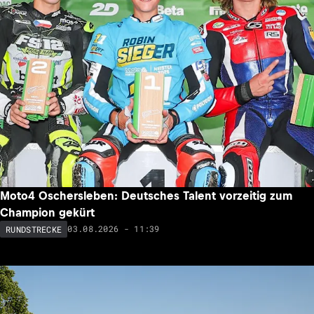
Moto4 Oschersleben: Deutsches Talent vorzeitig zum
Champion gekürt
03.08.2026 - 11:39
RUNDSTRECKE