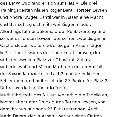
des BMW Cup fand er sich auf Platz 9. Die drei
Trainingsbesten hießen Roger Bantli, Torsten Levsen
und Andre Krüger. Bantli war in Assen eine Macht
und das schlug sich mit zwei Siegen nieder.
Allerdings fuhr er außerhalb der Punktwertung und
so war es Torsten Levsen, der seinen zwei Siegen in
Oschersleben weitere zwei Siege in Assen folgen
ließ. In Lauf 1 war es der Däne Eric Thomsen, der
sich den zweiten Platz vor Christoph Schütz
sicherte, während Marco Muth den ersten Ausfall
der Saison fabrizierte. In Lauf 2 machte er keinen
Fehler mehr und holte sich die 29 Punkte für Platz 2.
Dritter wurde hier Ricardo Töpfer.
Muth führt trotz des Nullers weiterhin die Tabelle an,
kommt aber unter Druck durch Torsten Levsen, von
dem ihn nun nur noch 23 Punkte trennen. Auch
Mario Damm, der in Assen zwar nur einen fünften