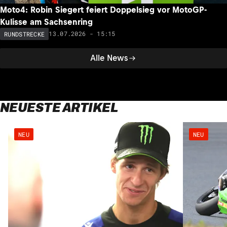
Moto4: Robin Siegert feiert Doppelsieg vor MotoGP-
Kulisse am Sachsenring
13.07.2026 - 15:15
RUNDSTRECKE
Alle News
NEUESTE ARTIKEL
NEU
NEU