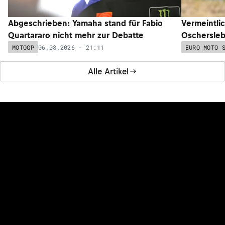
Abgeschrieben: Yamaha stand für Fabio
Vermeintli
Quartararo nicht mehr zur Debatte
Oschersleb
06.08.2026 - 21:11
MOTOGP
EURO MOTO 
Alle Artikel