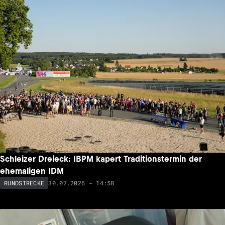
Schleizer Dreieck: IBPM kapert Traditionstermin der
ehemaligen IDM
30.07.2026 - 14:58
RUNDSTRECKE