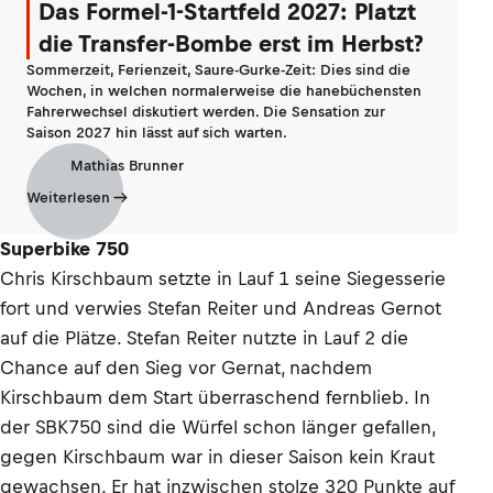
Das Formel-1-Startfeld 2027: Platzt
die Transfer-Bombe erst im Herbst?
Sommerzeit, Ferienzeit, Saure-Gurke-Zeit: Dies sind die
Wochen, in welchen normalerweise die hanebüchensten
Fahrerwechsel diskutiert werden. Die Sensation zur
Saison 2027 hin lässt auf sich warten.
Mathias Brunner
Weiterlesen
Superbike 750
Chris Kirschbaum setzte in Lauf 1 seine Siegesserie
fort und verwies Stefan Reiter und Andreas Gernot
auf die Plätze. Stefan Reiter nutzte in Lauf 2 die
Chance auf den Sieg vor Gernat, nachdem
Kirschbaum dem Start überraschend fernblieb. In
der SBK750 sind die Würfel schon länger gefallen,
gegen Kirschbaum war in dieser Saison kein Kraut
gewachsen. Er hat inzwischen stolze 320 Punkte auf