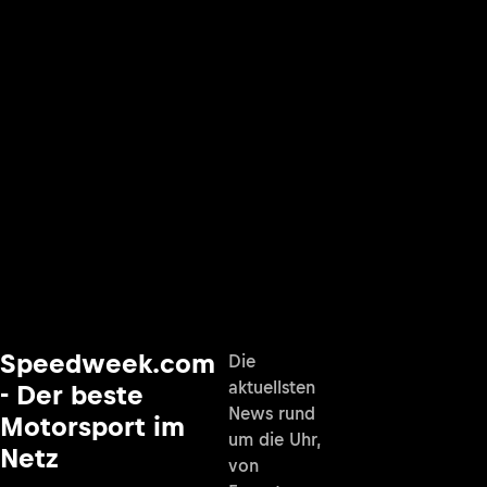
Speedweek.com
Die
aktuellsten
- Der beste
News rund
Motorsport im
um die Uhr,
Netz
von