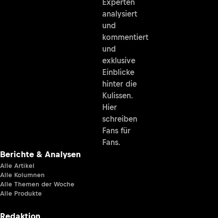
Experten
analysiert
und
kommentiert
und
exklusive
Einblicke
hinter die
Kulissen.
Hier
schreiben
Fans für
Fans.
Berichte & Analysen
Alle Artikel
Alle Kolumnen
Alle Themen der Woche
Alle Produkte
Redaktion