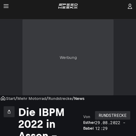
Werbung
Start
/
Mehr Motorrad
/
Rundstrecke
/
News
Die IBPM
RUNDSTRECKE
Von
2022 in
29.08.2022 -
Esther
12:29
Babel
Assen –