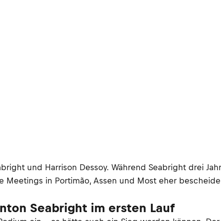
bright und Harrison Dessoy. Während Seabright drei Ja
ie Meetings in Portimão, Assen und Most eher bescheid
ton Seabright im ersten Lauf