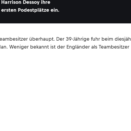
Harrison Dessoy ihre
ersten Podestplätze ein.
 Teambesitzer überhaupt. Der 39-Jährige fuhr beim diesj
 Man. Weniger bekannt ist der Engländer als Teambesitzer