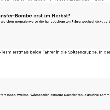
ransfer-Bombe erst im Herbst?
n welchen normalerweise die hanebüchensten Fahrerwechsel diskutiert 
n-Team erstmals beide Fahrer in die Spitzengruppe. In 
fert Ihnen zweimal wöchentlich aktuelle Nachrichten, exklusive Komm