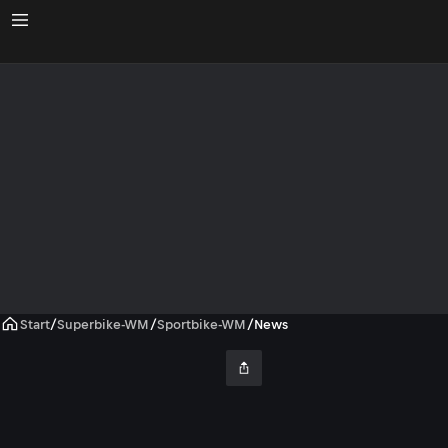
Start
/
Superbike-WM
/
Sportbike-WM
/
News