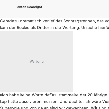
Fenton Seabright
Geradezu dramatisch verlief das Sonntagsrennen, das vo
kam der Rookie als Dritter in die Wertung. Ursache hierfü
Werbung
«Ich habe keine Worte dafür», stammelte der 20-Jährige. «
Lap hätte absolvieren müssen. Und dachte, ich wäre Vier
Superpole und von da an sind wir gewachsen. Wir sind so 