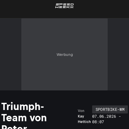
Werbung
Triumph-
SPORTBIKE-WM
Von
Team von
07.06.2026 -
Kay
08:07
Hettich
Peter