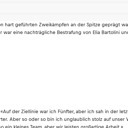
n hart geführten Zweikämpfen an der Spitze geprägt war.
r war eine nachträgliche Bestrafung von Elia Bartolini un
Auf der Ziellinie war ich Fünfter, aber ich sah in der le
ter. Aber so oder so bin ich unglaublich stolz auf unse
ein kleines Team, aber wir leisten großartige Arbeit.»