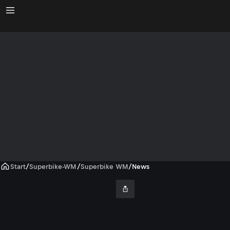
Start
/
Superbike-WM
/
Superbike WM
/
News