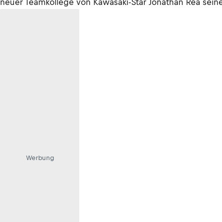
neuer Teamkollege von Kawasaki-Star Jonathan Rea sein
Werbung