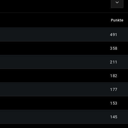
Punkte
491
358
211
182
177
153
145