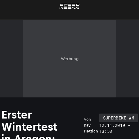
Werbung
Erster
SUPERBIKE WM
Von
Wintertest
12.11.2019 -
Kay
13:53
Hettich
in Aragon: