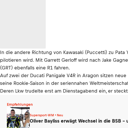
In die andere Richtung von Kawasaki (Puccetti) zu Pata Y
pilotieren wird. Mit Garrett Gerloff wird nach Jake Gag
(GRT) ebenfalls eine R1 fahren.
Auf zwei der Ducati Panigale V4R in Aragon sitzen neu
seine Rookie-Saison in der seriennahen Weltmeistersch
Deren Lkw trudelte erst am Dienstagabend ein, er steck
Empfehlungen
Supersport-WM • Neu
Oliver Bayliss erwägt Wechsel in die BSB –