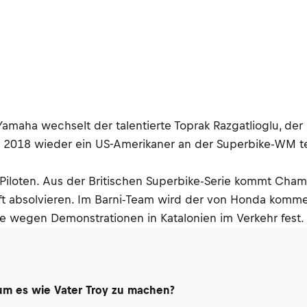
amaha wechselt der talentierte Toprak Razgatlioglu, der 
ne 2018 wieder ein US-Amerikaner an der Superbike-WM te
e Piloten. Aus der Britischen Superbike-Serie kommt Ch
aft absolvieren. Im Barni-Team wird der von Honda kom
te wegen Demonstrationen in Katalonien im Verkehr fest.
 um es wie Vater Troy zu machen?