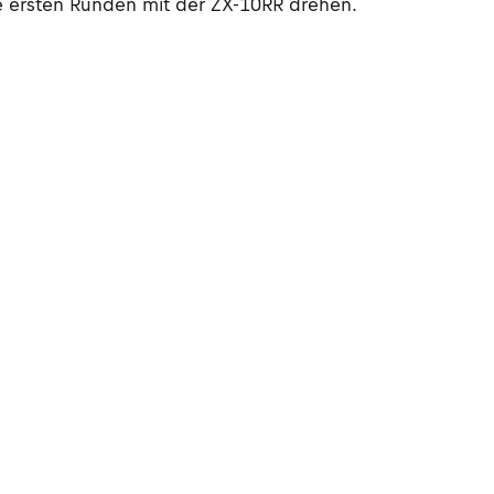
e ersten Runden mit der ZX-10RR drehen.