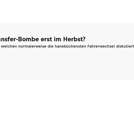
ransfer-Bombe erst im Herbst?
n welchen normalerweise die hanebüchensten Fahrerwechsel diskutiert 