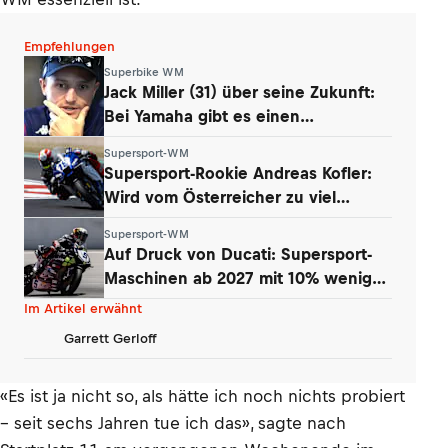
Empfehlungen
Superbike WM
Jack Miller (31) über seine Zukunft:
Bei Yamaha gibt es einen
Whistleblower
Supersport-WM
Supersport-Rookie Andreas Kofler:
Wird vom Österreicher zu viel
erwartet?
Supersport-WM
Auf Druck von Ducati: Supersport-
Maschinen ab 2027 mit 10% weniger
Power
Im Artikel erwähnt
Garrett Gerloff
«Es ist ja nicht so, als hätte ich noch nichts probiert
– seit sechs Jahren tue ich das», sagte nach