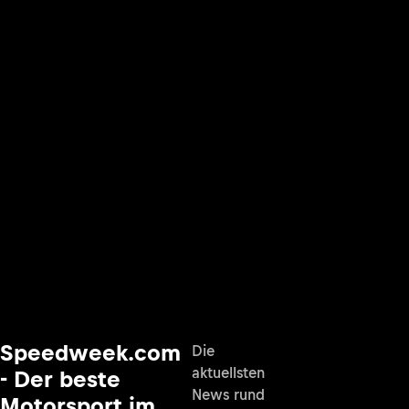
Speedweek.com
Die
aktuellsten
- Der beste
News rund
Motorsport im