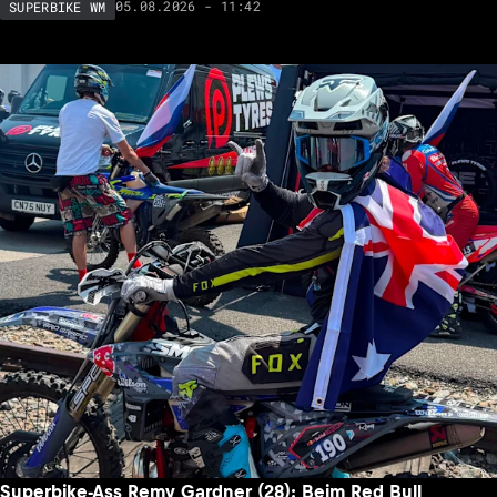
05.08.2026 - 11:42
SUPERBIKE WM
Superbike-Ass Remy Gardner (28): Beim Red Bull