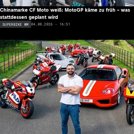
Chinamarke CF Moto weiß: MotoGP käme zu früh – was
stattdessen geplant wird
04.08.2026 - 16:51
SUPERBIKE WM