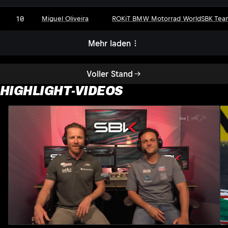
10
Miguel Oliveira
ROKiT BMW Motorrad WorldSBK Tea
Mehr laden
Voller Stand
HIGHLIGHT-VIDEOS