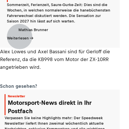
Sommerzeit, Ferienzeit, Saure-Gurke-Zeit: Dies sind die
Wochen, in welchen normalerweise die hanebüchensten
Fahrerwechsel diskutiert werden. Die Sensation zur
Saison 2027 hin lässt auf sich warten.
Mathias Brunner
Weiterlesen
Alex Lowes und Axel Bassani sind für Gerloff die
Referenz, da die KB998 vom Motor der ZX-10RR
angetrieben wird.
Schon gesehen?
Newsletter
Motorsport-News direkt in Ihr
Postfach
Verpassen Sie keine Highlights mehr: Der Speedweek
Newsletter liefert Ihnen zweimal wöchentlich aktuelle
Nachrichten, exklusive Kommentare und alle wichtigen