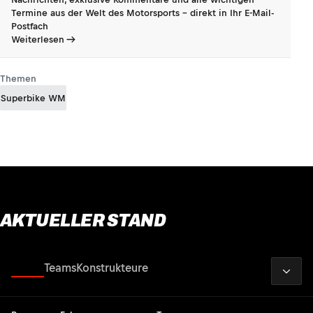
Termine aus der Welt des Motorsports - direkt in Ihr E-Mail-
Postfach
Weiterlesen
Themen
Superbike WM
AKTUELLER STAND
2026
Fahrer
Teams
Konstrukteure