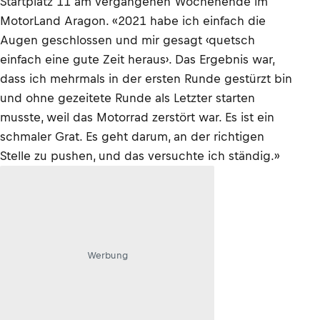
Startplatz 11 am vergangenen Wochenende im
MotorLand Aragon. «2021 habe ich einfach die
Augen geschlossen und mir gesagt ‹quetsch
einfach eine gute Zeit heraus›. Das Ergebnis war,
dass ich mehrmals in der ersten Runde gestürzt bin
und ohne gezeitete Runde als Letzter starten
musste, weil das Motorrad zerstört war. Es ist ein
schmaler Grat. Es geht darum, an der richtigen
Stelle zu pushen, und das versuchte ich ständig.»
Werbung