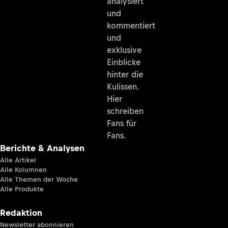
analysiert
und
kommentiert
und
exklusive
Einblicke
hinter die
Kulissen.
Hier
schreiben
Fans für
Fans.
Berichte & Analysen
Alle Artikel
Alle Kolumnen
Alle Themen der Woche
Alle Produkte
Redaktion
Newsletter abonnieren