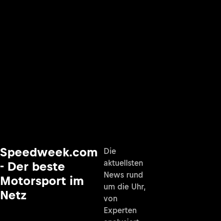
Speedweek.com
Die
aktuellsten
- Der beste
News rund
Motorsport im
um die Uhr,
Netz
von
Experten