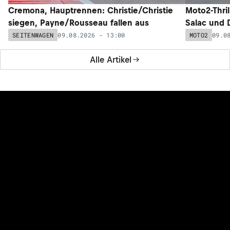
Cremona, Hauptrennen: Christie/Christie
Moto2-Thril
siegen, Payne/Rousseau fallen aus
Salac und 
09.08.2026 - 13:00
09.0
SEITENWAGEN
MOTO2
Alle Artikel