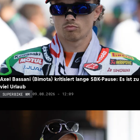
Axel Bassani (Bimota) kritisiert lange SBK-Pause: Es ist zu
viel Urlaub
09.08.2026 - 12:09
SUPERBIKE WM