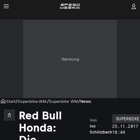
Werbung
Start
/
Superbike-WM
/
Superbike WM
/
News
Red Bull
SUPERBIKE
Von
Honda:
25.11.2017
Ivo
18:44
Schützbach
Die