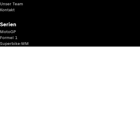
Unser Team
Kontakt
Serien
MotoGP
Formel 1
Superbike-WM