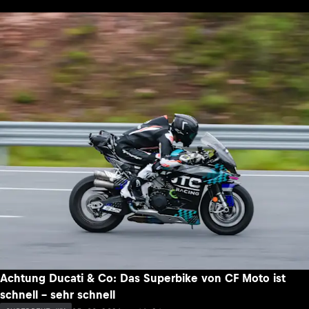
Achtung Ducati & Co: Das Superbike von CF Moto ist
schnell – sehr schnell