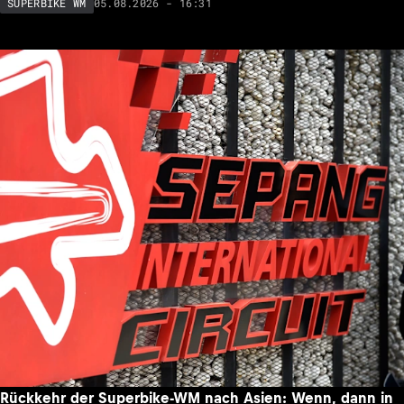
05.08.2026 - 16:31
SUPERBIKE WM
Rückkehr der Superbike-WM nach Asien: Wenn, dann in