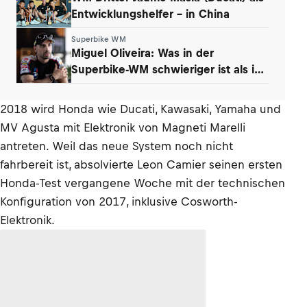
Entwicklungshelfer – in China
Superbike WM
Miguel Oliveira: Was in der
Superbike-WM schwieriger ist als in
der MotoGP
2018 wird Honda wie Ducati, Kawasaki, Yamaha und
MV Agusta mit Elektronik von Magneti Marelli
antreten. Weil das neue System noch nicht
fahrbereit ist, absolvierte Leon Camier seinen ersten
Honda-Test vergangene Woche mit der technischen
Konfiguration von 2017, inklusive Cosworth-
Elektronik.