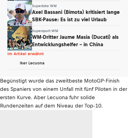
Karriere
Superbike WM
Axel Bassani (Bimota) kritisiert lange
SBK-Pause: Es ist zu viel Urlaub
Supersport-WM
WM-Dritter Jaume Masia (Ducati) als
Entwicklungshelfer – in China
Im Artikel erwähnt
Iker Lecuona
Begünstigt wurde das zweitbeste MotoGP-Finish
des Spaniers von einem Unfall mit fünf Piloten in der
ersten Kurve. Aber Lecuona fuhr solide
Rundenzeiten auf dem Niveau der Top-10.