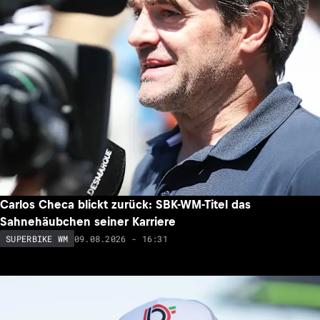
Carlos Checa blickt zurück: SBK-WM-Titel das
Sahnehäubchen seiner Karriere
09.08.2026 - 16:31
SUPERBIKE WM