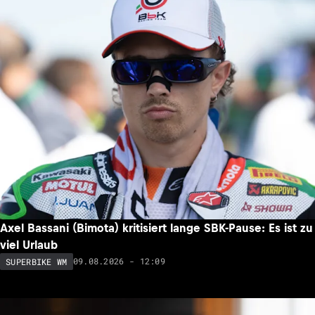
Axel Bassani (Bimota) kritisiert lange SBK-Pause: Es ist zu
viel Urlaub
09.08.2026 - 12:09
SUPERBIKE WM