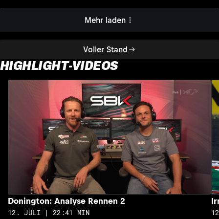
Mehr laden
Voller Stand
HIGHLIGHT-VIDEOS
Donington: Analyse Rennen 2
I
12. JULI | 22:41 MIN
1