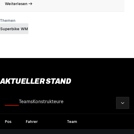
Weiterlesen
Themen
Superbike WM
AKTUELLER STAND
2026
Fahrer
Teams
Konstrukteure
Pos
Fahrer
Team