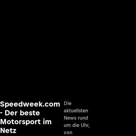
Speedweek.com
Die
aktuellsten
- Der beste
News rund
Motorsport im
um die Uhr,
Netz
von