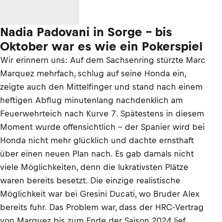
Nadia Padovani in Sorge – bis
Oktober war es wie ein Pokerspiel
Wir erinnern uns: Auf dem Sachsenring stürzte Marc
Marquez mehrfach, schlug auf seine Honda ein,
zeigte auch den Mittelfinger und stand nach einem
heftigen Abflug minutenlang nachdenklich am
Feuerwehrteich nach Kurve 7. Spätestens in diesem
Moment wurde offensichtlich – der Spanier wird bei
Honda nicht mehr glücklich und dachte ernsthaft
über einen neuen Plan nach. Es gab damals nicht
viele Möglichkeiten, denn die lukrativsten Plätze
waren bereits besetzt. Die einzige realistische
Möglichkeit war bei Gresini Ducati, wo Bruder Alex
bereits fuhr. Das Problem war, dass der HRC-Vertrag
von Marquez bis zum Ende der Saison 2024 lief.