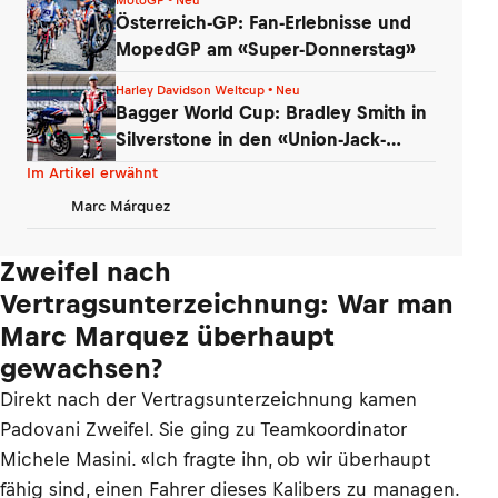
Österreich-GP: Fan-Erlebnisse und
MopedGP am «Super-Donnerstag»
Harley Davidson Weltcup • Neu
Bagger World Cup: Bradley Smith in
Silverstone in den «Union-Jack-
Farben»
Im Artikel erwähnt
Marc Márquez
Zweifel nach
Vertragsunterzeichnung: War man
Marc Marquez überhaupt
gewachsen?
Direkt nach der Vertragsunterzeichnung kamen
Padovani Zweifel. Sie ging zu Teamkoordinator
Michele Masini. «Ich fragte ihn, ob wir überhaupt
fähig sind, einen Fahrer dieses Kalibers zu managen.