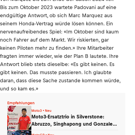
Bis zum Oktober 2023 wartete Padovani auf eine
endgültige Antwort, ob sich Marc Marquez aus
seinem Honda-Vertrag würde lösen können. Ein
nervenaufreibendes Spiel: «Im Oktober sind kaum
noch Fahrer auf dem Markt. Wir riskierten, gar
keinen Piloten mehr zu finden.» Ihre Mitarbeiter
fragten immer wieder, wie der Plan B lautete. Ihre
Antwort blieb stets dieselbe: «Es gibt keinen. Es
gibt keinen. Das musste passieren. Ich glaubte
daran, dass diese Sache zustande kommen würde,
und so kam es.»
Empfehlungen
Moto3 • Neu
Moto3-Ersatztrio in Silverstone:
Abruzzo, Singhapong und Gonzalez
am Start
MotoGP • Neu