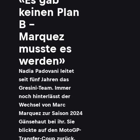
keinen Plan
B –
Marquez
musste es
werden»
Nadia Padovani leitet
seit fünf Jahren das
Gresini-Team. Immer
noch hinterlässt der
Wechsel von Marc
Marquez zur Saison 2024
Gänsehaut bei ihr. Sie
blickte auf den MotoGP-
Transfer-Coup zurück.