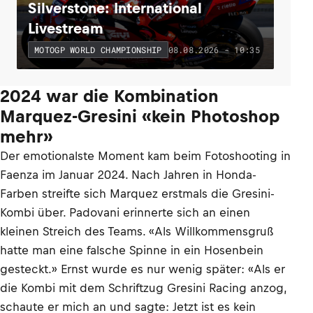
Silverstone: International
Livestream
08.08.2026 - 10:35
MOTOGP WORLD CHAMPIONSHIP
2024 war die Kombination
Marquez-Gresini «kein Photoshop
mehr»
Der emotionalste Moment kam beim Fotoshooting in
Faenza im Januar 2024. Nach Jahren in Honda-
Farben streifte sich Marquez erstmals die Gresini-
Kombi über. Padovani erinnerte sich an einen
kleinen Streich des Teams. «Als Willkommensgruß
hatte man eine falsche Spinne in ein Hosenbein
gesteckt.» Ernst wurde es nur wenig später: «Als er
die Kombi mit dem Schriftzug Gresini Racing anzog,
schaute er mich an und sagte: Jetzt ist es kein