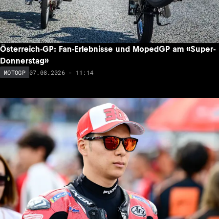
Österreich-GP: Fan-Erlebnisse und MopedGP am «Super-
Donnerstag»
07.08.2026 - 11:14
MOTOGP