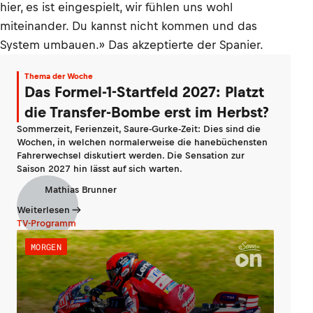
hier, es ist eingespielt, wir fühlen uns wohl
miteinander. Du kannst nicht kommen und das
System umbauen.» Das akzeptierte der Spanier.
Thema der Woche
Das Formel-1-Startfeld 2027: Platzt
die Transfer-Bombe erst im Herbst?
Sommerzeit, Ferienzeit, Saure-Gurke-Zeit: Dies sind die
Wochen, in welchen normalerweise die hanebüchensten
Fahrerwechsel diskutiert werden. Die Sensation zur
Saison 2027 hin lässt auf sich warten.
Mathias Brunner
Weiterlesen
TV-Programm
MORGEN