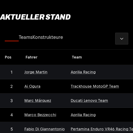
AKTUELLER STAND
2026
Fahrer
Teams
Konstrukteure
Pos
Fahrer
Team
1
Jorge Martin
Aprilia Racing
2
Ai Ogura
Trackhouse MotoGP Team
3
Marc Márquez
Ducati Lenovo Team
4
Marco Bezzecchi
Aprilia Racing
5
Fabio Di Giannantonio
Pertamina Enduro VR46 Racing T