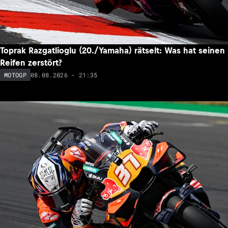
Toprak Razgatlioglu (20./Yamaha) rätselt: Was hat seinen
Reifen zerstört?
08.08.2026 - 21:35
MOTOGP