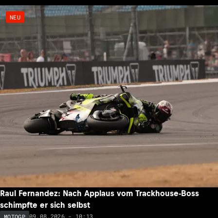
NEU
Raul Fernandez: Nach Applaus vom Trackhouse-Boss
schimpfte er sich selbst
09.08.2026 - 10:13
MOTOGP