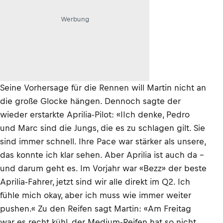
Werbung
Seine Vorhersage für die Rennen will Martin nicht an
die große Glocke hängen. Dennoch sagte der
wieder erstarkte Aprilia-Pilot: «IIch denke, Pedro
und Marc sind die Jungs, die es zu schlagen gilt. Sie
sind immer schnell. Ihre Pace war stärker als unsere,
das konnte ich klar sehen. Aber Aprilia ist auch da –
und darum geht es. Im Vorjahr war «Bezz» der beste
Aprilia-Fahrer, jetzt sind wir alle direkt im Q2. Ich
fühle mich okay, aber ich muss wie immer weiter
pushen.« Zu den Reifen sagt Martin: «Am Freitag
war es recht kühl, der Medium-Reifen hat so nicht