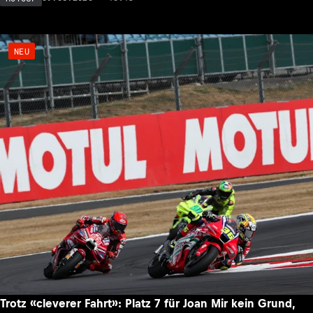
NEU
Trotz «cleverer Fahrt»: Platz 7 für Joan Mir kein Grund,