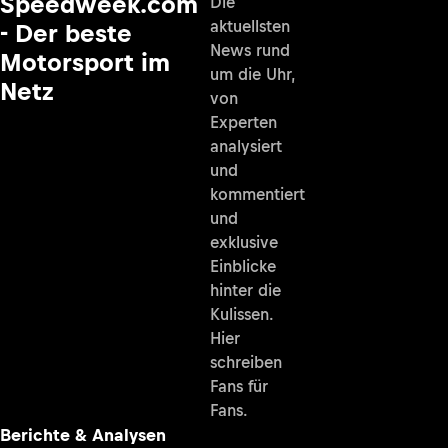
Speedweek.com
Die
aktuellsten
- Der beste
News rund
Motorsport im
um die Uhr,
Netz
von
Experten
analysiert
und
kommentiert
und
exklusive
Einblicke
hinter die
Kulissen.
Hier
schreiben
Fans für
Fans.
Berichte & Analysen