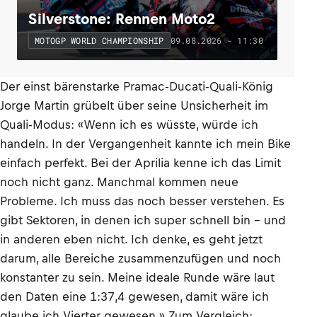
Silverstone: Rennen Moto2
09.08.2026 - 11:30
MOTOGP WORLD CHAMPIONSHIP
Der einst bärenstarke Pramac-Ducati-Quali-König
Jorge Martin grübelt über seine Unsicherheit im
Quali-Modus: «Wenn ich es wüsste, würde ich
handeln. In der Vergangenheit kannte ich mein Bike
einfach perfekt. Bei der Aprilia kenne ich das Limit
noch nicht ganz. Manchmal kommen neue
Probleme. Ich muss das noch besser verstehen. Es
gibt Sektoren, in denen ich super schnell bin – und
in anderen eben nicht. Ich denke, es geht jetzt
darum, alle Bereiche zusammenzufügen und noch
konstanter zu sein. Meine ideale Runde wäre laut
den Daten eine 1:37,4 gewesen, damit wäre ich
glaube ich Vierter gewesen.» Zum Vergleich: