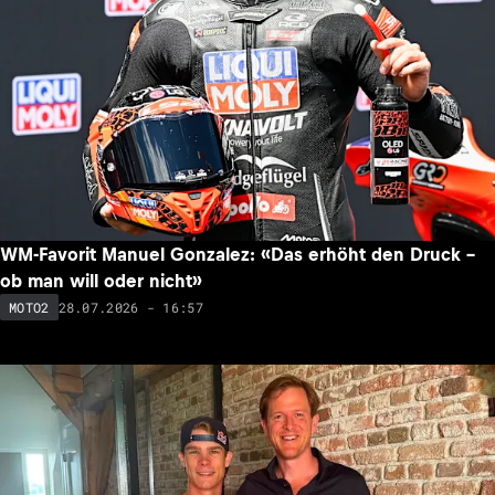
WM-Favorit Manuel Gonzalez: «Das erhöht den Druck –
ob man will oder nicht»
28.07.2026 - 16:57
MOTO2