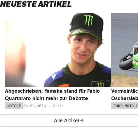
NEUESTE ARTIKEL
Abgeschrieben: Yamaha stand für Fabio
Vermeintli
Quartararo nicht mehr zur Debatte
Oschersleb
06.08.2026 - 21:11
MOTOGP
EURO MOTO 
Alle Artikel