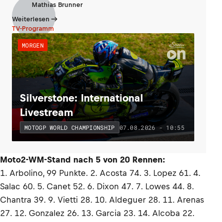
Mathias Brunner
Weiterlesen
TV-Programm
MORGEN
Silverstone: International
Livestream
07.08.2026 - 10:55
MOTOGP WORLD CHAMPIONSHIP
Moto2-WM-Stand nach 5 von 20 Rennen:
1. Arbolino, 99 Punkte. 2. Acosta 74. 3. Lopez 61. 4.
Salac 60. 5. Canet 52. 6. Dixon 47. 7. Lowes 44. 8.
Chantra 39. 9. Vietti 28. 10. Aldeguer 28. 11. Arenas
27. 12. Gonzalez 26. 13. Garcia 23. 14. Alcoba 22.