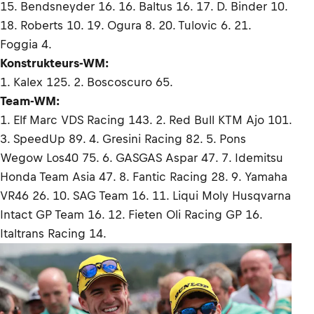
15. Bendsneyder 16. 16. Baltus 16. 17. D. Binder 10.
18. Roberts 10. 19. Ogura 8. 20. Tulovic 6. 21.
Foggia 4.
Konstrukteurs-WM:
1. Kalex 125. 2. Boscoscuro 65.
Team-WM:
1. Elf Marc VDS Racing 143. 2. Red Bull KTM Ajo 101.
3. SpeedUp 89. 4. Gresini Racing 82. 5. Pons
Wegow Los40 75. 6. GASGAS Aspar 47. 7. Idemitsu
Honda Team Asia 47. 8. Fantic Racing 28. 9. Yamaha
VR46 26. 10. SAG Team 16. 11. Liqui Moly Husqvarna
Intact GP Team 16. 12. Fieten Oli Racing GP 16.
Italtrans Racing 14.