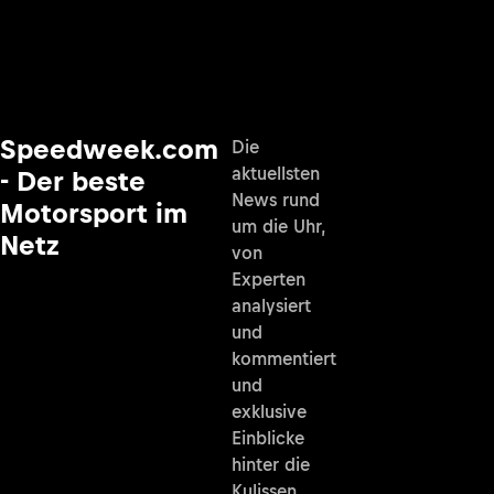
Speedweek.com
Die
aktuellsten
- Der beste
News rund
Motorsport im
um die Uhr,
Netz
von
Experten
analysiert
und
kommentiert
und
exklusive
Einblicke
hinter die
Kulissen.