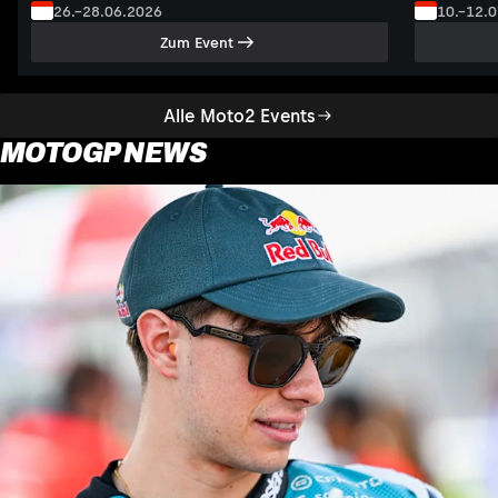
26.–28.06.2026
10.–12.
Zum Event
Alle Moto2 Events
MOTOGP NEWS