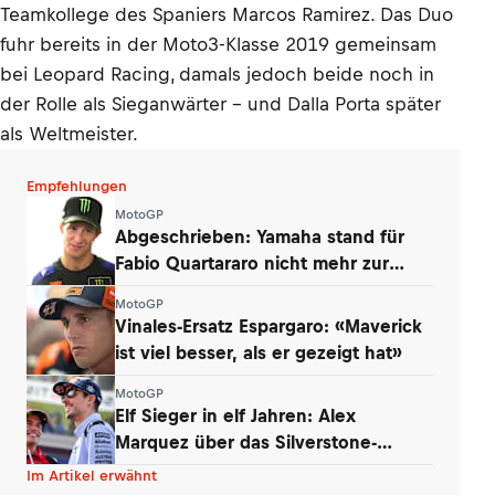
Teamkollege des Spaniers Marcos Ramirez. Das Duo
fuhr bereits in der Moto3-Klasse 2019 gemeinsam
bei Leopard Racing, damals jedoch beide noch in
der Rolle als Sieganwärter – und Dalla Porta später
als Weltmeister.
Empfehlungen
MotoGP
Abgeschrieben: Yamaha stand für
Fabio Quartararo nicht mehr zur
Debatte
MotoGP
Vinales-Ersatz Espargaro: «Maverick
ist viel besser, als er gezeigt hat»
MotoGP
Elf Sieger in elf Jahren: Alex
Marquez über das Silverstone-
Phänomen
Im Artikel erwähnt