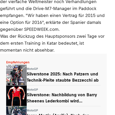
der vierfache Weltmeister noch Verhandlungen
geführt und die Drive-M7-Manager im Paddock
empfangen. "Wir haben einen Vertrag für 2015 und
eine Option für 2016", erklärte der Spanier damals
gegenüber SPEEDWEEK.com.
Was der Rückzug des Hauptsponsors zwei Tage vor
dem ersten Training in Katar bedeutet, ist
momentan nicht absehbar.
Empfehlungen
MotoGP
Silverstone 2025: Nach Patzern und
Technik-Pleite staubte Bezzecchi ab
MotoGP
Silverstone: Nachbildung von Barry
Sheenes Lederkombi wird
versteigert
MotoGP