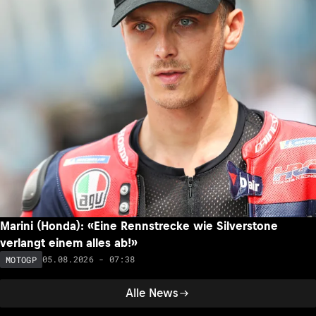
Marini (Honda): «Eine Rennstrecke wie Silverstone
verlangt einem alles ab!»
05.08.2026 - 07:38
MOTOGP
Alle News