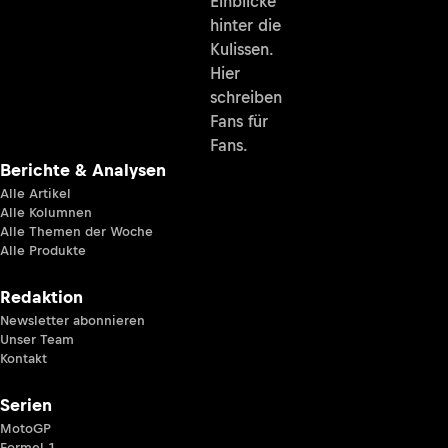
Einblicke
hinter die
Kulissen.
Hier
schreiben
Fans für
Fans.
Berichte & Analysen
Alle Artikel
Alle Kolumnen
Alle Themen der Woche
Alle Produkte
Redaktion
Newsletter abonnieren
Unser Team
Kontakt
Serien
MotoGP
Formel 1