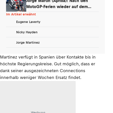
Jorge Martin (Aprilia): Nach den
MotoGP-Ferien wieder auf dem
Motorrad
Im Artikel erwähnt
Eugene Laverty
Nicky Hayden
Jorge Martinez
Martinez verfügt in Spanien über Kontakte bis in
höchste Regierungskreise. Gut möglich, dass er
dank seiner ausgezeichneten Connections
innerhalb weniger Wochen Ersatz findet.
Werbung