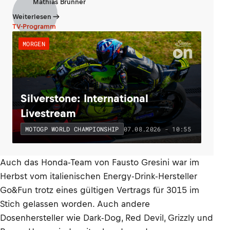
Mathias Brunner
Weiterlesen
TV-Programm
MORGEN
Silverstone: International
Livestream
07.08.2026 - 10:55
MOTOGP WORLD CHAMPIONSHIP
Auch das Honda-Team von Fausto Gresini war im
Herbst vom italienischen Energy-Drink-Hersteller
Go&Fun trotz eines gültigen Vertrags für 3015 im
Stich gelassen worden. Auch andere
Dosenhersteller wie Dark-Dog, Red Devil, Grizzly und