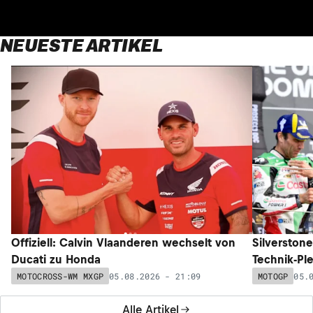
NEUESTE ARTIKEL
Offiziell: Calvin Vlaanderen wechselt von
Silverston
Ducati zu Honda
Technik-Pl
05.08.2026 - 21:09
05.
MOTOCROSS-WM MXGP
MOTOGP
Alle Artikel